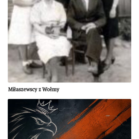
Miłaszewscy z Wołmy