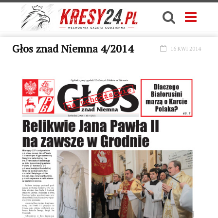
Głos znad Niemna 4/2014
16 KWI 2014