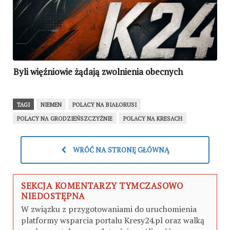
Byli więźniowie żądają zwolnienia obecnych
TAGI
NIEMEN
POLACY NA BIAŁORUSI
POLACY NA GRODZIEŃSZCZYŹNIE
POLACY NA KRESACH
WRÓĆ NA STRONĘ GŁÓWNĄ
SEKCJA KOMENTARZY TYMCZASOWO
NIEDOSTĘPNA
W związku z przygotowaniami do uruchomienia
platformy wsparcia portalu Kresy24.pl oraz walką