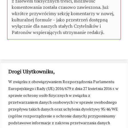
z zalewem toksycznych treści, możliwość
komentowania została czasowo zawieszona. Już
wkrótce przywrócimy sekcję komentarzy w nowej,
kulturalnej formule – jako przestrzeń dostępną
wyłącznie dla naszych stałych Czytelników i
Patronów wspierających utrzymanie redakcji.
Drogi Użytkowniku,
W związku z obowiązywaniem Rozporządzenia Parlamentu
Europejskiego i Rady (UE) 2016/679 z dnia 27 kwietnia 2016 r. w
sprawie ochrony osób fizycznych w związku z
przetwarzaniem danych osobowych i w sprawie swobodnego
przepływu takich danych oraz uchylenia dyrektywy 95/46/WE
(ogólne rozporządzenie o ochronie danych) przypominamy
podstawowe informacje z zakresu przetwarzania danych