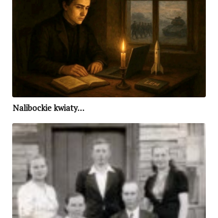
Nalibockie kwiaty…