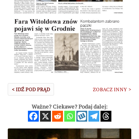
< IDŹ POD PRĄD
ZOBACZ INNY >
Ważne? Ciekawe? Podaj dalej: