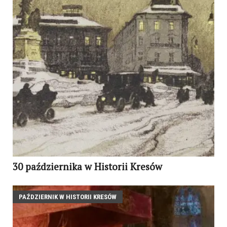
30 października w Historii Kresów
PAŹDZIERNIK W HISTORII KRESÓW