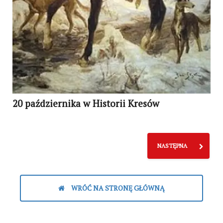
20 października w Historii Kresów
NASTĘPNA
WRÓĆ NA STRONĘ GŁÓWNĄ