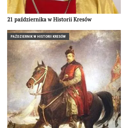
21 października w Historii Kresów
PAŹDZIERNIK W HISTORII KRESÓW