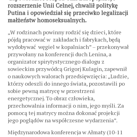
rozszerzenie Unii Celnej, chwalił politykę
Putina i opowiedział się przeciwko legalizacji
małżeństw homoseksualnych.
„W rodzinach powinny rodzić się dzieci, które
pójdą pracować w zakładach i fabrykach, będą
wydobywać węgiel w kopalniach” – przekonywał
przywołany na konferencji duch Lenina, a
organizator spirytystycznego dialogu z
sowieckim przywódcą Grigorj Kulagin, zapewnił
o naukowych walorach przedsięwzięcia: „Ludzie,
którzy odeszli do innego świata, pozostawili po
sobie pewną matrycę w przestrzeni
energetycznej. To obraz człowieka,
przechowalnia informacji o nim, jego myśli. Za
pomocą tej matrycy można dokonać projekcji
jego poglądów na współczesne wydarzenia”.
Międzynarodowa konferencja w Ałmaty (10-11