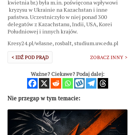
kwietnia br.) była m.in. poświęcona wpływowi
kryzysu w Ukrainie na Kazachstan i inne
państwa. Uczestniczyło w niej ponad 300
delegatów z Kazachstanu, Indii, USA, Korei
Południowej i innych krajów.
Kresy24.pl/własne, rosbalt, studium.uw.edu.pl
< IDŹ POD PRĄD
ZOBACZ INNY >
Ważne? Ciekawe? Podaj dalej:
Nie przegap w tym temacie: