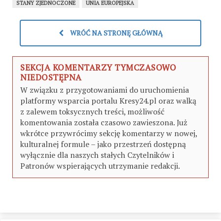
STANY ZJEDNOCZONE
UNIA EUROPEJSKA
WRÓĆ NA STRONĘ GŁÓWNĄ
SEKCJA KOMENTARZY TYMCZASOWO
NIEDOSTĘPNA
W związku z przygotowaniami do uruchomienia
platformy wsparcia portalu Kresy24.pl oraz walką
z zalewem toksycznych treści, możliwość
komentowania została czasowo zawieszona. Już
wkrótce przywrócimy sekcję komentarzy w nowej,
kulturalnej formule – jako przestrzeń dostępną
wyłącznie dla naszych stałych Czytelników i
Patronów wspierających utrzymanie redakcji.