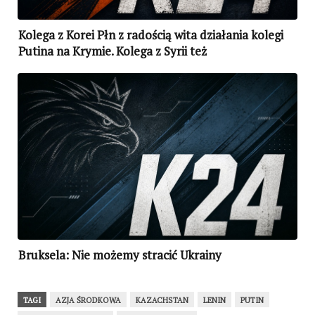
Kolega z Korei Płn z radością wita działania kolegi
Putina na Krymie. Kolega z Syrii też
Bruksela: Nie możemy stracić Ukrainy
TAGI
AZJA ŚRODKOWA
KAZACHSTAN
LENIN
PUTIN