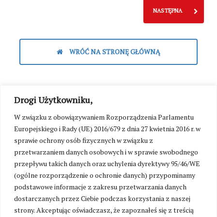
NASTĘPNA
WRÓĆ NA STRONĘ GŁÓWNĄ
Drogi Użytkowniku,
W związku z obowiązywaniem Rozporządzenia Parlamentu
Europejskiego i Rady (UE) 2016/679 z dnia 27 kwietnia 2016 r. w
sprawie ochrony osób fizycznych w związku z
przetwarzaniem danych osobowych i w sprawie swobodnego
przepływu takich danych oraz uchylenia dyrektywy 95/46/WE
(ogólne rozporządzenie o ochronie danych) przypominamy
podstawowe informacje z zakresu przetwarzania danych
dostarczanych przez Ciebie podczas korzystania z naszej
strony. Akceptując oświadczasz, że zapoznałeś się z treścią