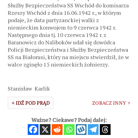
Służby Bezpieczeństwa SS Wschód do komisarza
Rzeszy Wschód z dnia 16.06.1942 r., w którym
podaje, że data partyzanckiej walki z
niemieckim konwojem to 9 czerwca 1942 r.
Następnego dnia tj. 10 czerwca 1942 r. z
Baranowicz do Naliboków udał się dowódca
Policji Bezpieczeństwa i Służby Bezpieczeństwa
SS na Białorusi, który na miejscu stwierdził, że w
walce zginęło 15 niemieckich żołnierzy.
Stanisław Karlik
< IDŹ POD PRĄD
ZOBACZ INNY >
Ważne? Ciekawe? Podaj dalej: