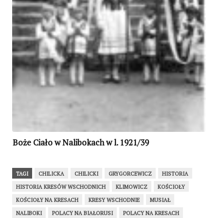
Boże Ciało w Nalibokach w l. 1921/39
TAGI
CHILICKA
CHILICKI
GRYGORCEWICZ
HISTORIA
HISTORIA KRESÓW WSCHODNICH
KLIMOWICZ
KOŚCIOŁY
KOŚCIOŁY NA KRESACH
KRESY WSCHODNIE
MUSIAŁ
NALIBOKI
POLACY NA BIAŁORUSI
POLACY NA KRESACH