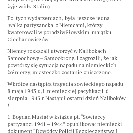
żyje wódz Stalin).
Po tych wydarzeniach, była jeszcze jedna
walka partyzancka z Niemcami, którzy
kwaterowali w poradziwiłłowskim majątku
Ciechanowiczów.
Niemcy rozkazali utworzyć w Nalibokach
Samoochowę – Samoobronę, i zagrozili, że jak
powtórzy się sytuacja napadu na niemieckich
żołnierzy, miasteczko zostanie zniszczone.
Wkrótce nastąpiła tragedia sowieckiego napadu
8 maja 1943 r., i niemieckiej pacyfikacji 6
sierpnia 1943 r. Nastąpił ostatni dzień Naliboków
!
1. Bogdan Musiał w książce pt. “Sowieccy
partyzanci 1941 – 1944” opublikował niemiecki
dokument “Dowódcy Policji Bezpieczeństwa i