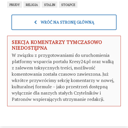
PRUDY
RELIGIA
STALIN
STOŁPCE
WRÓĆ NA STRONĘ GŁÓWNĄ
SEKCJA KOMENTARZY TYMCZASOWO
NIEDOSTĘPNA
W związku z przygotowaniami do uruchomienia
platformy wsparcia portalu Kresy24.pl oraz walką
z zalewem toksycznych treści, możliwość
komentowania została czasowo zawieszona. Już
wkrótce przywrócimy sekcję komentarzy w nowej,
kulturalnej formule – jako przestrzeń dostępną
wyłącznie dla naszych stałych Czytelników i
Patronów wspierających utrzymanie redakcji.