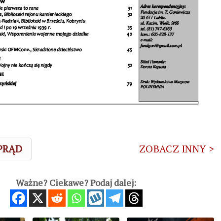
 PRĄD
ZOBACZ INNY >
Ważne? Ciekawe? Podaj dalej: