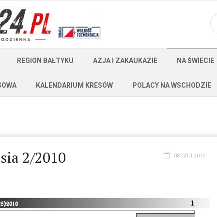
REGION BAŁTYKU
AZJA I ZAKAUKAZIE
NA ŚWIECIE
SOWA
KALENDARIUM KRESÓW
POLACY NA WSCHODZIE
sia 2/2010
08 GRU 2010