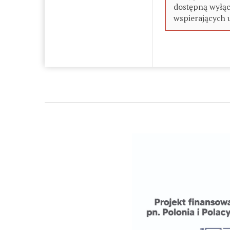
dostępną wyłąc
wspierających 