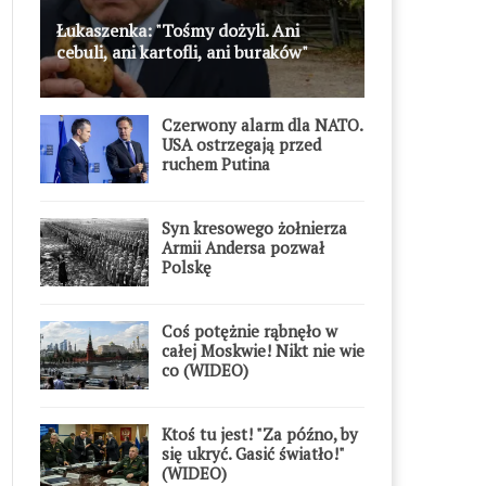
Łukaszenka: "Tośmy dożyli. Ani
cebuli, ani kartofli, ani buraków"
Czerwony alarm dla NATO.
USA ostrzegają przed
ruchem Putina
Syn kresowego żołnierza
Armii Andersa pozwał
Polskę
Coś potężnie rąbnęło w
całej Moskwie! Nikt nie wie
co (WIDEO)
Ktoś tu jest! "Za późno, by
się ukryć. Gasić światło!"
(WIDEO)