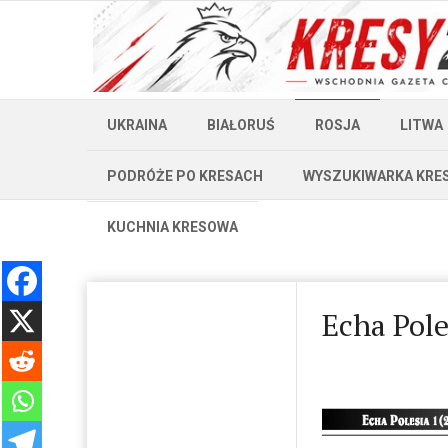
UKRAINA
BIAŁORUŚ
ROSJA
LITWA
PODRÓŻE PO KRESACH
WYSZUKIWARKA KRE
KUCHNIA KRESOWA
Echa Pole