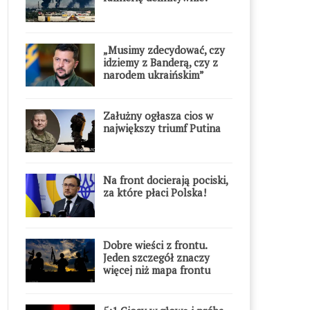
„Musimy zdecydować, czy
idziemy z Banderą, czy z
narodem ukraińskim”
Załużny ogłasza cios w
największy triumf Putina
Na front docierają pociski,
za które płaci Polska!
Dobre wieści z frontu.
Jeden szczegół znaczy
więcej niż mapa frontu