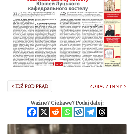
< IDŹ POD PRĄD
ZOBACZ INNY >
Ważne? Ciekawe? Podaj dalej: