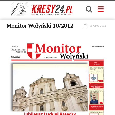
Monitor Wołyński 10/2012
16 GRU 2012