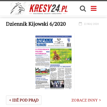
Dziennik Kijowski 6/2020
22 MAJ 2020
< IDŹ POD PRĄD
ZOBACZ INNY >