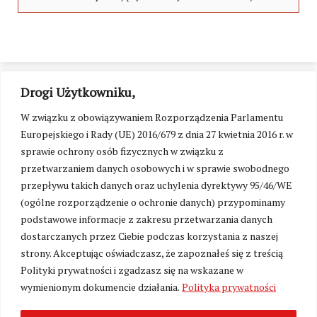
Drogi Użytkowniku,
W związku z obowiązywaniem Rozporządzenia Parlamentu
Europejskiego i Rady (UE) 2016/679 z dnia 27 kwietnia 2016 r. w
sprawie ochrony osób fizycznych w związku z
przetwarzaniem danych osobowych i w sprawie swobodnego
przepływu takich danych oraz uchylenia dyrektywy 95/46/WE
(ogólne rozporządzenie o ochronie danych) przypominamy
podstawowe informacje z zakresu przetwarzania danych
dostarczanych przez Ciebie podczas korzystania z naszej
strony. Akceptując oświadczasz, że zapoznałeś się z treścią
Polityki prywatności i zgadzasz się na wskazane w
Zmień ustawienia cookies
wymienionym dokumencie działania.
Polityka prywatności