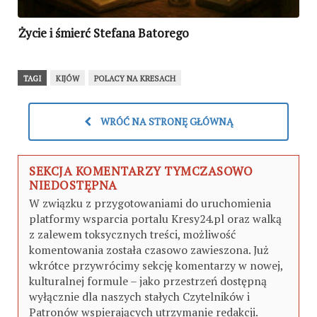
Życie i śmierć Stefana Batorego
TAGI
KIJÓW
POLACY NA KRESACH
WRÓĆ NA STRONĘ GŁÓWNĄ
SEKCJA KOMENTARZY TYMCZASOWO
NIEDOSTĘPNA
W związku z przygotowaniami do uruchomienia
platformy wsparcia portalu Kresy24.pl oraz walką
z zalewem toksycznych treści, możliwość
komentowania została czasowo zawieszona. Już
wkrótce przywrócimy sekcję komentarzy w nowej,
kulturalnej formule – jako przestrzeń dostępną
wyłącznie dla naszych stałych Czytelników i
Patronów wspierających utrzymanie redakcji.