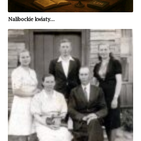
Nalibockie kwiaty…