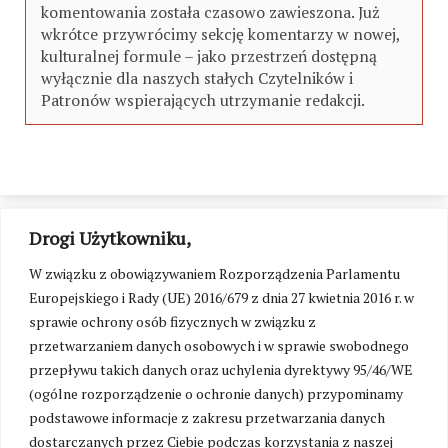
komentowania została czasowo zawieszona. Już
wkrótce przywrócimy sekcję komentarzy w nowej,
kulturalnej formule – jako przestrzeń dostępną
wyłącznie dla naszych stałych Czytelników i
Patronów wspierających utrzymanie redakcji.
Drogi Użytkowniku,
W związku z obowiązywaniem Rozporządzenia Parlamentu
Europejskiego i Rady (UE) 2016/679 z dnia 27 kwietnia 2016 r. w
sprawie ochrony osób fizycznych w związku z
przetwarzaniem danych osobowych i w sprawie swobodnego
przepływu takich danych oraz uchylenia dyrektywy 95/46/WE
(ogólne rozporządzenie o ochronie danych) przypominamy
podstawowe informacje z zakresu przetwarzania danych
dostarczanych przez Ciebie podczas korzystania z naszej