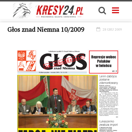
Głos znad Niemna 10/2009
28 GRU 2009