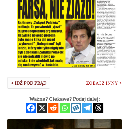
< IDŹ POD PRĄD
ZOBACZ INNY >
Ważne? Ciekawe? Podaj dalej: