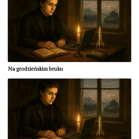
Na grodzieńskim bruku