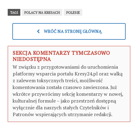
TAGI
POLACY NA KRESACH
POLESIE
WRÓĆ NA STRONĘ GŁÓWNĄ
SEKCJA KOMENTARZY TYMCZASOWO
NIEDOSTĘPNA
W związku z przygotowaniami do uruchomienia
platformy wsparcia portalu Kresy24.pl oraz walką
z zalewem toksycznych treści, możliwość
komentowania została czasowo zawieszona. Już
wkrótce przywrócimy sekcję komentarzy w nowej,
kulturalnej formule – jako przestrzeń dostępną
wyłącznie dla naszych stałych Czytelników i
Patronów wspierających utrzymanie redakcji.