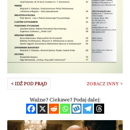
< IDŹ POD PRĄD
ZOBACZ INNY >
Ważne? Ciekawe? Podaj dalej: