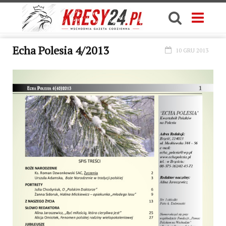
Echa Polesia 4/2013
10 GRU 2013