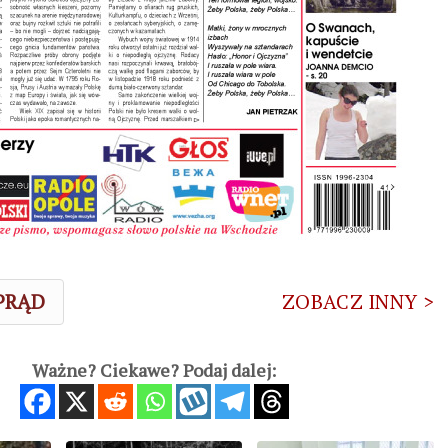
 PRĄD
ZOBACZ INNY >
Ważne? Ciekawe? Podaj dalej: