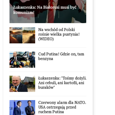
Łukaszenka: Na Białorusi musi być
komunizm!
Na wschód od Polski
rośnie wielka pustynia!
(WIDEO)
Cud Putina! Gdzie on, tam
benzyna
Łukaszenka: "Tośmy dożyli.
Ani cebuli, ani kartofli, ani
buraków"
Czerwony alarm dla NATO.
USA ostrzegają przed
ruchem Putina