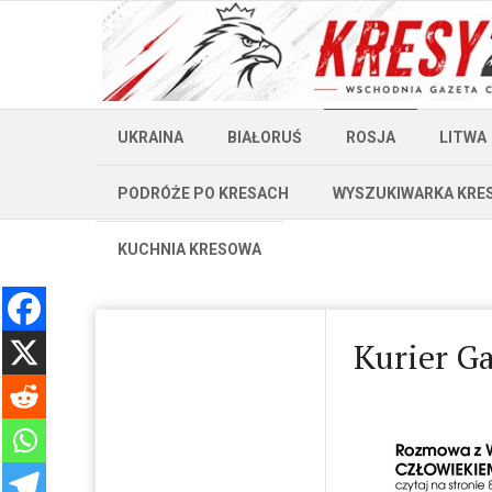
UKRAINA
BIAŁORUŚ
ROSJA
LITWA
PODRÓŻE PO KRESACH
WYSZUKIWARKA KRE
KUCHNIA KRESOWA
Kurier Ga