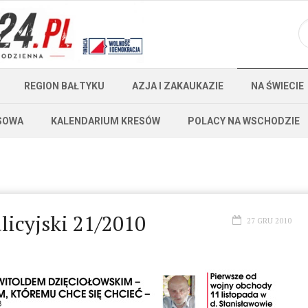
REGION BAŁTYKU
AZJA I ZAKAUKAZIE
NA ŚWIECIE
SOWA
KALENDARIUM KRESÓW
POLACY NA WSCHODZIE
licyjski 21/2010
27 GRU 2010