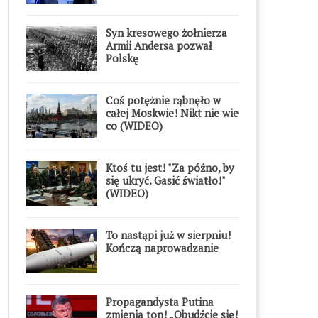
Syn kresowego żołnierza
Armii Andersa pozwał
Polskę
Coś potężnie rąbnęło w
całej Moskwie! Nikt nie wie
co (WIDEO)
Ktoś tu jest! "Za późno, by
się ukryć. Gasić światło!"
(WIDEO)
To nastąpi już w sierpniu!
Kończą naprowadzanie
Propagandysta Putina
zmienia ton! „Obudźcie się!