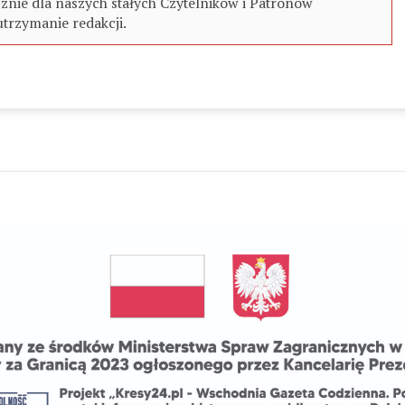
znie dla naszych stałych Czytelników i Patronów
utrzymanie redakcji.