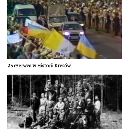
23 czerwca w Historii Kresów