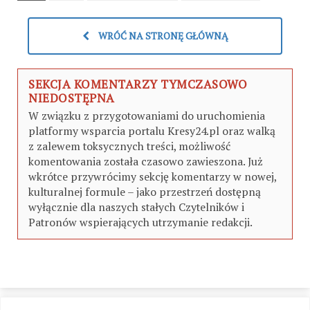
WRÓĆ NA STRONĘ GŁÓWNĄ
SEKCJA KOMENTARZY TYMCZASOWO
NIEDOSTĘPNA
W związku z przygotowaniami do uruchomienia
platformy wsparcia portalu Kresy24.pl oraz walką
z zalewem toksycznych treści, możliwość
komentowania została czasowo zawieszona. Już
wkrótce przywrócimy sekcję komentarzy w nowej,
kulturalnej formule – jako przestrzeń dostępną
wyłącznie dla naszych stałych Czytelników i
Patronów wspierających utrzymanie redakcji.