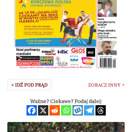
< IDŹ POD PRĄD
ZOBACZ INNY >
Ważne? Ciekawe? Podaj dalej: