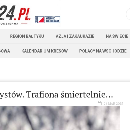
REGION BAŁTYKU
AZJA I ZAKAUKAZIE
NA ŚWIECIE
SOWA
KALENDARIUM KRESÓW
POLACY NA WSCHODZIE
ystów. Trafiona śmiertelnie…
26 MAR 2025