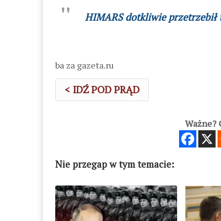
HIMARS dotkliwie przetrzebił 
ba za gazeta.ru
< IDŹ POD PRĄD
Ważne? C
Nie przegap w tym temacie: