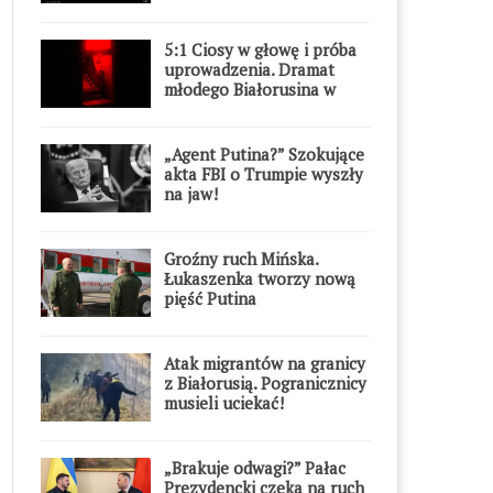
5:1 Ciosy w głowę i próba
uprowadzenia. Dramat
młodego Białorusina w
Warszawie
„Agent Putina?” Szokujące
akta FBI o Trumpie wyszły
na jaw!
Groźny ruch Mińska.
Łukaszenka tworzy nową
pięść Putina
Atak migrantów na granicy
z Białorusią. Pogranicznicy
musieli uciekać!
„Brakuje odwagi?” Pałac
Prezydencki czeka na ruch