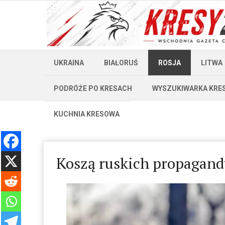
UKRAINA
BIAŁORUŚ
ROSJA
LITWA
PODRÓŻE PO KRESACH
WYSZUKIWARKA KRE
KUCHNIA KRESOWA
Koszą ruskich propagand