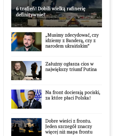
6 trafień! Dobili wielką rafinerię
definitywnie?
„Musimy zdecydować, czy
idziemy z Banderą, czy z
narodem ukraińskim”
Załużny ogłasza cios w
największy triumf Putina
Na front docierają pociski,
za które płaci Polska!
Dobre wieści z frontu.
Jeden szczegół znaczy
więcej niż mapa frontu