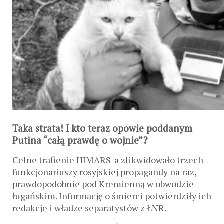
Taka strata! I kto teraz opowie poddanym
Putina “całą prawdę o wojnie”?
Celne trafienie HIMARS-a zlikwidowało trzech
funkcjonariuszy rosyjskiej propagandy na raz,
prawdopodobnie pod Kremienną w obwodzie
ługańskim. Informację o śmierci potwierdziły ich
redakcje i władze separatystów z ŁNR.