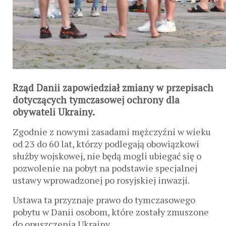
Rząd Danii zapowiedział zmiany w przepisach
dotyczących tymczasowej ochrony dla
obywateli Ukrainy.
Zgodnie z nowymi zasadami mężczyźni w wieku
od 23 do 60 lat, którzy podlegają obowiązkowi
służby wojskowej, nie będą mogli ubiegać się o
pozwolenie na pobyt na podstawie specjalnej
ustawy wprowadzonej po rosyjskiej inwazji.
Ustawa ta przyznaje prawo do tymczasowego
pobytu w Danii osobom, które zostały zmuszone
do opuszczenia Ukrainy.