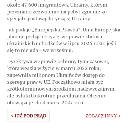
około 47 600 imigrantów z Ukrainy, którym
przyznano zezwolenie na pobyt zgodnie ze
specjalną ustawą dotyczącą Ukrainy.
Jak podaje „Europejska Prawda”, Unia Europejska
planuje podjąć decyzję w sprawie statusu
ukraińskich uchodźców w lipcu 2026 roku; jeśli
się to nie uda – we wrześniu.
Dyrektywa w sprawie ochrony tymczasowej,
która weszła w życie w marcu 2022 roku,
zapewniła milionom Ukraińców dostęp do
szeregu praw w UE. Początkowo miała być
krótkoterminowym środkiem nadzwyczajnym,
ale była kilkukrotnie przedłużana. Obecnie
obowiązuje do 4 marca 2027 roku.
< IDŹ POD PRĄD
ZOBACZ INNY >