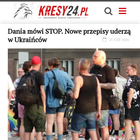
Dania mówi STOP. Nowe przepisy uderzą
w Ukraińców
25 CZE 2026