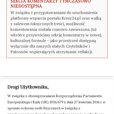
SEKCJA KOMENTARZY TYMCZASOWO
NIEDOSTĘPNA
W związku z przygotowaniami do uruchomienia
platformy wsparcia portalu Kresy24.pl oraz walką
z zalewem toksycznych treści, możliwość
komentowania została czasowo zawieszona. Już
wkrótce przywrócimy sekcję komentarzy w nowej,
kulturalnej formule – jako przestrzeń dostępną
wyłącznie dla naszych stałych Czytelników i
Patronów wspierających utrzymanie redakcji.
Drogi Użytkowniku,
W związku z obowiązywaniem Rozporządzenia Parlamentu
Europejskiego i Rady (UE) 2016/679 z dnia 27 kwietnia 2016 r. w
sprawie ochrony osób fizycznych w związku z