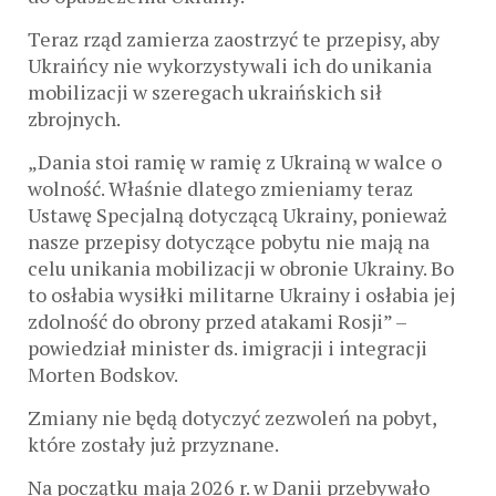
Teraz rząd zamierza zaostrzyć te przepisy, aby
Ukraińcy nie wykorzystywali ich do unikania
mobilizacji w szeregach ukraińskich sił
zbrojnych.
„Dania stoi ramię w ramię z Ukrainą w walce o
wolność. Właśnie dlatego zmieniamy teraz
Ustawę Specjalną dotyczącą Ukrainy, ponieważ
nasze przepisy dotyczące pobytu nie mają na
celu unikania mobilizacji w obronie Ukrainy. Bo
to osłabia wysiłki militarne Ukrainy i osłabia jej
zdolność do obrony przed atakami Rosji” –
powiedział minister ds. imigracji i integracji
Morten Bodskov.
Zmiany nie będą dotyczyć zezwoleń na pobyt,
które zostały już przyznane.
Na początku maja 2026 r. w Danii przebywało