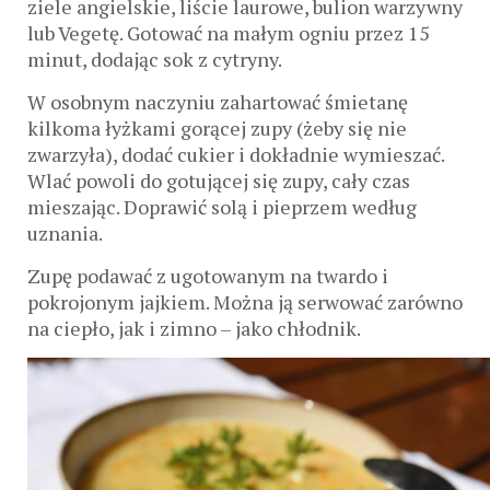
ziele angielskie, liście laurowe, bulion warzywny
lub Vegetę. Gotować na małym ogniu przez 15
minut, dodając sok z cytryny.
W osobnym naczyniu zahartować śmietanę
kilkoma łyżkami gorącej zupy (żeby się nie
zwarzyła), dodać cukier i dokładnie wymieszać.
Wlać powoli do gotującej się zupy, cały czas
mieszając. Doprawić solą i pieprzem według
uznania.
Zupę podawać z ugotowanym na twardo i
pokrojonym jajkiem. Można ją serwować zarówno
na ciepło, jak i zimno – jako chłodnik.