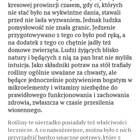
kresowej prowincji czasem, gdy ci, których
nie stać było na wykwintne dania, stawali
przed nie lada wyzwaniem. Jednak ludzka
pomysłowość nie znała granic. Jedzenie
przygotowywano z tego co było pod ręką, a
na dodatek z tego co chętnie jadły też
domowe zwierzęta. Ludzi żyjących blisko
natury i będących z nią za pan brat nie myliła
intuicja. Jako składniki potraw na stół trafiały
rośliny ogólnie uważane za chwasty, ale
będące jednocześnie pożywieniem bogatym w
mikroelementy i witaminy niezbędne do
prawidłowego funkcjonowania i zachowania
zdrowia, zwłaszcza w czasie przesilenia
wiosennego.
Rośliny te nierzadko posiadały też właściwości
lecznicze. A co najważniejsze, można było z nich
przyrządzić bardzo smaczne potrawy, które z