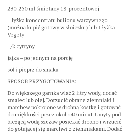
230-250 ml śmietany 18-procentowej
1 łyżka koncentratu bulionu warzywnego
(można kupić gotowy w słoiczku) lub 1 łyżka
Vegety
1/2 cytryny
jajka – po jednym na porcję
sól i pieprz do smaku
SPOSÓB PRZYGOTOWANIA:
Do większego garnka wlać 2 litry wody, dodać
smalec lub olej. Dorzucić obrane ziemniaki i
marchew pokrojone w drobną kostkę i gotować
do miękkości przez około 40 minut. Umyty pod
bieżącą wodą szczaw posiekać drobno i wrzucić
do gotującej się marchwi z ziemniakami. Dodać