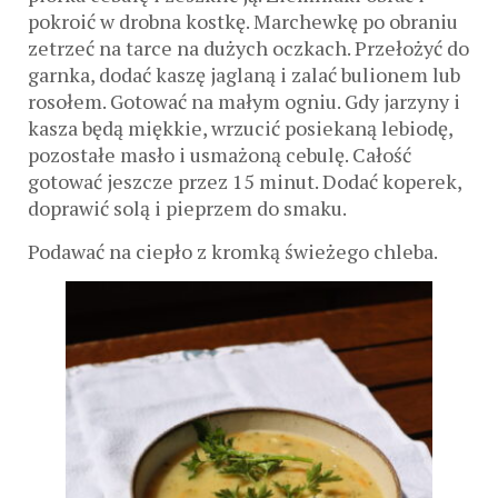
pokroić w drobna kostkę. Marchewkę po obraniu
zetrzeć na tarce na dużych oczkach. Przełożyć do
garnka, dodać kaszę jaglaną i zalać bulionem lub
rosołem. Gotować na małym ogniu. Gdy jarzyny i
kasza będą miękkie, wrzucić posiekaną lebiodę,
pozostałe masło i usmażoną cebulę. Całość
gotować jeszcze przez 15 minut. Dodać koperek,
doprawić solą i pieprzem do smaku.
Podawać na ciepło z kromką świeżego chleba.