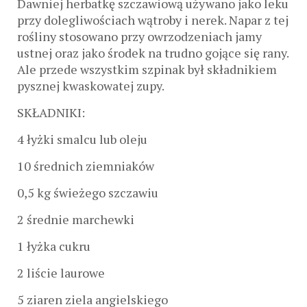
Dawniej herbatkę szczawiową używano jako leku
przy dolegliwościach wątroby i nerek. Napar z tej
rośliny stosowano przy owrzodzeniach jamy
ustnej oraz jako środek na trudno gojące się rany.
Ale przede wszystkim szpinak był składnikiem
pysznej kwaskowatej zupy.
SKŁADNIKI:
4 łyżki smalcu lub oleju
10 średnich ziemniaków
0,5 kg świeżego szczawiu
2 średnie marchewki
1 łyżka cukru
2 liście laurowe
5 ziaren ziela angielskiego