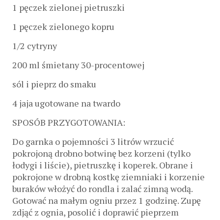
1 pęczek zielonej pietruszki
1 pęczek zielonego kopru
1/2 cytryny
200 ml śmietany 30-procentowej
sól i pieprz do smaku
4 jaja ugotowane na twardo
SPOSÓB PRZYGOTOWANIA:
Do garnka o pojemności 3 litrów wrzucić
pokrojoną drobno botwinę bez korzeni (tylko
łodygi i liście), pietruszkę i koperek. Obrane i
pokrojone w drobną kostkę ziemniaki i korzenie
buraków włożyć do rondla i zalać zimną wodą.
Gotować na małym ogniu przez 1 godzinę. Zupę
zdjąć z ognia, posolić i doprawić pieprzem