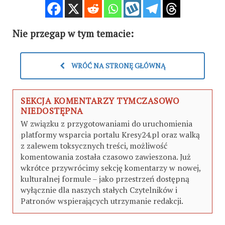
Nie przegap w tym temacie:
WRÓĆ NA STRONĘ GŁÓWNĄ
SEKCJA KOMENTARZY TYMCZASOWO
NIEDOSTĘPNA
W związku z przygotowaniami do uruchomienia
platformy wsparcia portalu Kresy24.pl oraz walką
z zalewem toksycznych treści, możliwość
komentowania została czasowo zawieszona. Już
wkrótce przywrócimy sekcję komentarzy w nowej,
kulturalnej formule – jako przestrzeń dostępną
wyłącznie dla naszych stałych Czytelników i
Patronów wspierających utrzymanie redakcji.