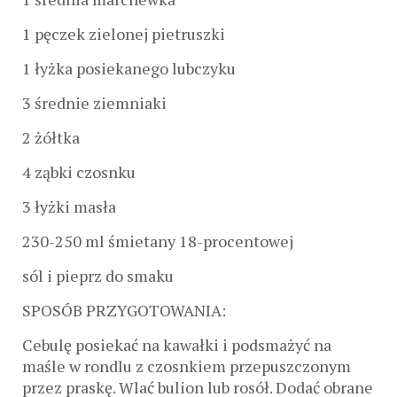
1 pęczek zielonej pietruszki
1 łyżka posiekanego lubczyku
3 średnie ziemniaki
2 żółtka
4 ząbki czosnku
3 łyżki masła
230-250 ml śmietany 18-procentowej
sól i pieprz do smaku
SPOSÓB PRZYGOTOWANIA:
Cebulę posiekać na kawałki i podsmażyć na
maśle w rondlu z czosnkiem przepuszczonym
przez praskę. Wlać bulion lub rosół. Dodać obrane