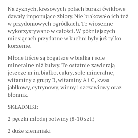
Na żyznych, kresowych polach buraki ćwikłowe
dawały imponujące zbiory. Nie brakowało ich też
w przydomowych ogródkach. Te wiosenne
wykorzystywano w całości. W późniejszych
miesiącach przydatne w kuchni były już tylko
korzenie.
Młode liście są bogatsze w białka i sole
mineralne niż bulwy. Te ostatnie zawierają
jeszcze m.in. białko, cukry, sole mineralne,
witaminy z grupy B, witaminy A i C, kwas
jabłkowy, cytrynowy, winny i szczawiowy oraz
błonnik.
SKŁADNIKI:
2 pęczki młodej botwiny (8-10 szt.)
2 duże ziemniaki