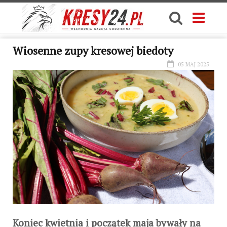
Wiosenne zupy kresowej biedoty
05 MAJ 2025
Koniec kwietnia i początek maja bywały na