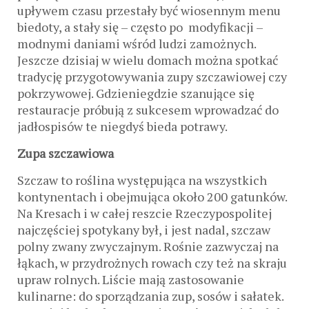
upływem czasu przestały być wiosennym menu
biedoty, a stały się – często po modyfikacji –
modnymi daniami wśród ludzi zamożnych.
Jeszcze dzisiaj w wielu domach można spotkać
tradycję przygotowywania zupy szczawiowej czy
pokrzywowej. Gdzieniegdzie szanujące się
restauracje próbują z sukcesem wprowadzać do
jadłospisów te niegdyś bieda potrawy.
Zupa szczawiowa
Szczaw to roślina występująca na wszystkich
kontynentach i obejmująca około 200 gatunków.
Na Kresach i w całej reszcie Rzeczypospolitej
najczęściej spotykany był, i jest nadal, szczaw
polny zwany zwyczajnym. Rośnie zazwyczaj na
łąkach, w przydrożnych rowach czy też na skraju
upraw rolnych. Liście mają zastosowanie
kulinarne: do sporządzania zup, sosów i sałatek.