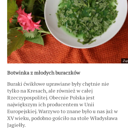
Zup
Botwinka z młodych buraczków
Buraki ćwikłowe uprawiane były chętnie nie
tylko na Kresach, ale również w całej
Rzeczypospolitej. Obecnie Polska jest
największym ich producentem w Unii
Europejskiej. Warzywo to znane było u nas już w
XV wieku, podobno gościło na stole Władysława
Jagiełły.