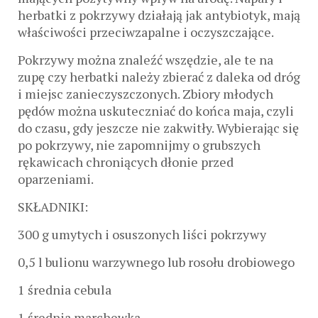
herbatki z pokrzywy działają jak antybiotyk, mają
właściwości przeciwzapalne i oczyszczające.
Pokrzywy można znaleźć wszędzie, ale te na
zupę czy herbatki należy zbierać z daleka od dróg
i miejsc zanieczyszczonych. Zbiory młodych
pędów można uskuteczniać do końca maja, czyli
do czasu, gdy jeszcze nie zakwitły. Wybierając się
po pokrzywy, nie zapomnijmy o grubszych
rękawicach chroniących dłonie przed
oparzeniami.
SKŁADNIKI:
300 g umytych i osuszonych liści pokrzywy
0,5 l bulionu warzywnego lub rosołu drobiowego
1 średnia cebula
1 średnia marchewka