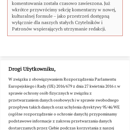
komentowania została czasowo zawieszona. Już
wkrótce przywrócimy sekcję komentarzy w nowej,
kulturalnej formule – jako przestrzeń dostępną
wyłącznie dla naszych stałych Czytelników i
Patronów wspierających utrzymanie redakcji.
Drogi Użytkowniku,
W związku z obowiązywaniem Rozporządzenia Parlamentu
Europejskiego i Rady (UE) 2016/679 z dnia 27 kwietnia 2016 r. w
sprawie ochrony osób fizycznych w związku z
przetwarzaniem danych osobowych i w sprawie swobodnego
przepływu takich danych oraz uchylenia dyrektywy 95/46/WE
(ogólne rozporządzenie o ochronie danych) przypominamy
podstawowe informacje z zakresu przetwarzania danych
dostarczanych przez Ciebie podczas korzystania z naszej