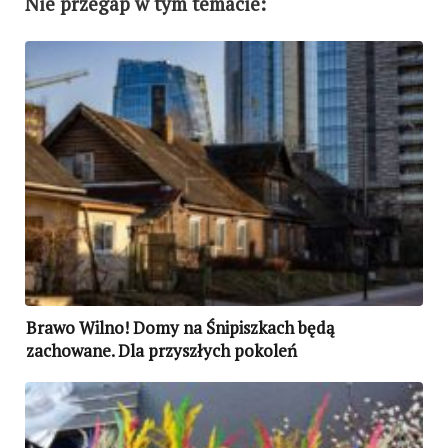
Nie przegap w tym temacie:
Brawo Wilno! Domy na Śnipiszkach będą
zachowane. Dla przyszłych pokoleń