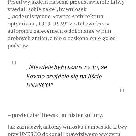
Przed wyjazdem na sesję przedstawiciele Litwy
stawiali sobie za cel, by wniosek
„Modernistyczne Kowno: Architektura
optymizmu, 1919–1939” został zwrócony
autorom z zaleceniem o dokonanie w nim
drobnych zmian, a nie o doskonalenie go od
podstaw.
„Niewiele było szans na to, że
Kowno znajdzie się na liście
UNESCO”
– powiedział litewski minister kultury.
Jak zaznaczył, autorzy wniosku i ambasada Litwy
przy UNESCO dokonali prawdziwego wyczynu.