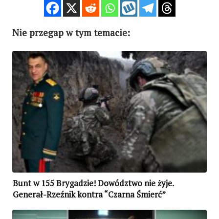
Nie przegap w tym temacie:
Bunt w 155 Brygadzie! Dowództwo nie żyje.
Generał-Rzeźnik kontra “Czarna Śmierć”