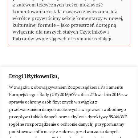
z zalewem toksycznych treści, możliwość
komentowania została czasowo zawieszona. Już
wkrótce przywrócimy sekcję komentarzy w nowej,
kulturalnej formule – jako przestrzeń dostępną
wyłącznie dla naszych stałych Czytelników i
Patronów wspierających utrzymanie redakcji.
Drogi Użytkowniku,
W związku z obowiązywaniem Rozporządzenia Parlamentu
Europejskiego i Rady (UE) 2016/679 z dnia 27 kwietnia 2016 r. w
sprawie ochrony osób fizycznych w związku z
przetwarzaniem danych osobowych i w sprawie swobodnego
przepływu takich danych oraz uchylenia dyrektywy 95/46/WE
(ogólne rozporządzenie o ochronie danych) przypominamy
podstawowe informacje z zakresu przetwarzania danych