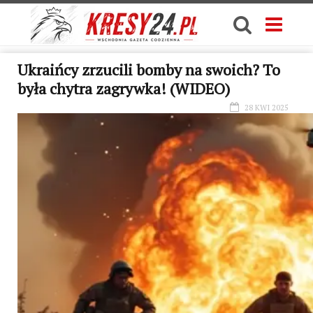
Ukraińcy zrzucili bomby na swoich? To
była chytra zagrywka! (WIDEO)
28 KWI 2025