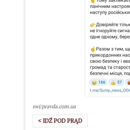
swi/pravda.com.ua
< IDŹ POD PRĄD