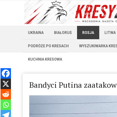
UKRAINA
BIAŁORUŚ
ROSJA
LITWA
PODRÓŻE PO KRESACH
WYSZUKIWARKA KRE
KUCHNIA KRESOWA
Bandyci Putina zaatakowa