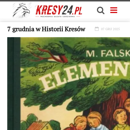
7 grudnia w Historii Kresów
07 GRU 2025