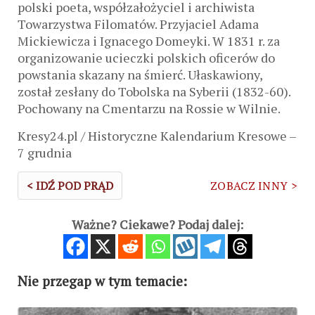
polski poeta, współzałożyciel i archiwista
Towarzystwa Filomatów. Przyjaciel Adama
Mickiewicza i Ignacego Domeyki. W 1831 r. za
organizowanie ucieczki polskich oficerów do
powstania skazany na śmierć. Ułaskawiony,
został zesłany do Tobolska na Syberii (1832-60).
Pochowany na Cmentarzu na Rossie w Wilnie.
Kresy24.pl / Historyczne Kalendarium Kresowe –
7 grudnia
< IDŹ POD PRĄD
ZOBACZ INNY >
Ważne? Ciekawe? Podaj dalej:
Nie przegap w tym temacie: