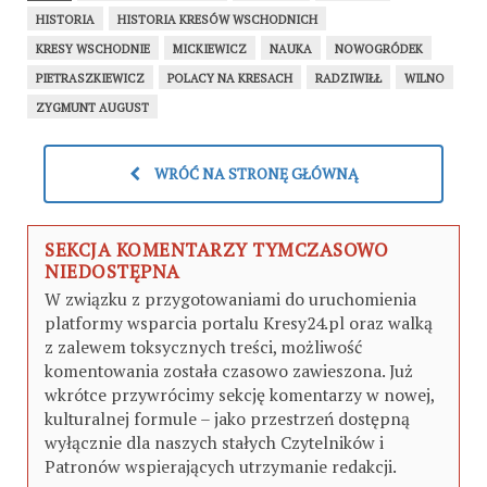
HISTORIA
HISTORIA KRESÓW WSCHODNICH
KRESY WSCHODNIE
MICKIEWICZ
NAUKA
NOWOGRÓDEK
PIETRASZKIEWICZ
POLACY NA KRESACH
RADZIWIŁŁ
WILNO
ZYGMUNT AUGUST
WRÓĆ NA STRONĘ GŁÓWNĄ
SEKCJA KOMENTARZY TYMCZASOWO
NIEDOSTĘPNA
W związku z przygotowaniami do uruchomienia
platformy wsparcia portalu Kresy24.pl oraz walką
z zalewem toksycznych treści, możliwość
komentowania została czasowo zawieszona. Już
wkrótce przywrócimy sekcję komentarzy w nowej,
kulturalnej formule – jako przestrzeń dostępną
wyłącznie dla naszych stałych Czytelników i
Patronów wspierających utrzymanie redakcji.