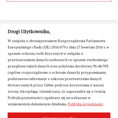
Drogi Użytkowniku,
W związku z obowiązywaniem Rozporządzenia Parlamentu
Europejskiego i Rady (UE) 2016/679 z dnia 27 kwietnia 2016 r. w
sprawie ochrony osób fizycznych w związku z
przetwarzaniem danych osobowych i w sprawie swobodnego
przepływu takich danych oraz uchylenia dyrektywy 95/46/WE
(ogólne rozporządzenie o ochronie danych) przypominamy
podstawowe informacje z zakresu przetwarzania danych
dostarczanych przez Ciebie podczas korzystania z naszej
strony. Akceptując oświadczasz, że zapoznałeś się z treścią
Polityki prywatności i zgadzasz się na wskazane w
Zmień ustawienia cookies
wymienionym dokumencie działania.
Polityka prywatności