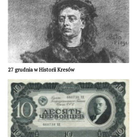
27 grudnia w Historii Kresów