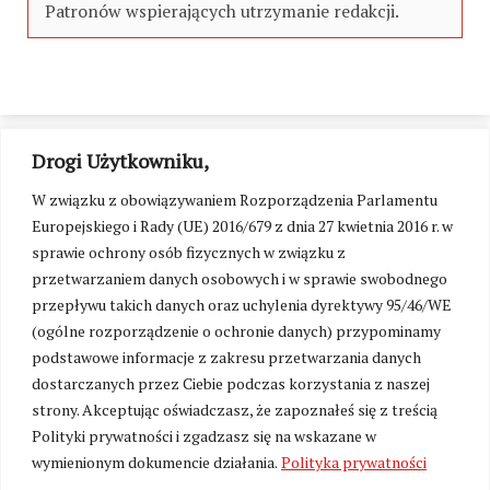
Patronów wspierających utrzymanie redakcji.
Drogi Użytkowniku,
W związku z obowiązywaniem Rozporządzenia Parlamentu
Europejskiego i Rady (UE) 2016/679 z dnia 27 kwietnia 2016 r. w
sprawie ochrony osób fizycznych w związku z
przetwarzaniem danych osobowych i w sprawie swobodnego
przepływu takich danych oraz uchylenia dyrektywy 95/46/WE
(ogólne rozporządzenie o ochronie danych) przypominamy
podstawowe informacje z zakresu przetwarzania danych
dostarczanych przez Ciebie podczas korzystania z naszej
strony. Akceptując oświadczasz, że zapoznałeś się z treścią
Polityki prywatności i zgadzasz się na wskazane w
Zmień ustawienia cookies
wymienionym dokumencie działania.
Polityka prywatności