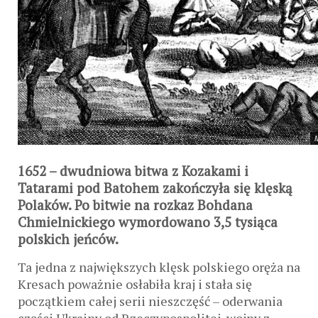
1652
– dwudniowa bitwa z Kozakami i
Tatarami pod Batohem zakończyła się klęską
Polaków. Po bitwie na rozkaz Bohdana
Chmielnickiego wymordowano 3,5 tysiąca
polskich jeńców.
Ta jedna z największych klęsk polskiego oręża na
Kresach poważnie osłabiła kraj i stała się
początkiem całej serii nieszczęść – oderwania