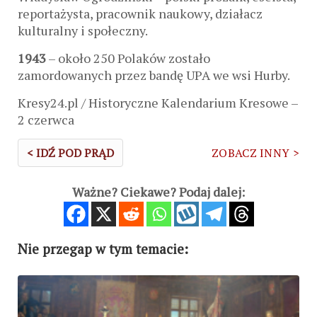
reportażysta, pracownik naukowy, działacz
kulturalny i społeczny.
1943
– około 250 Polaków zostało
zamordowanych przez bandę UPA we wsi Hurby.
Kresy24.pl / Historyczne Kalendarium Kresowe –
2 czerwca
< IDŹ POD PRĄD
ZOBACZ INNY >
Ważne? Ciekawe? Podaj dalej:
Nie przegap w tym temacie: