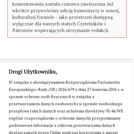
komentowania została czasowo zawieszona. Już
wkrótce przywrócimy sekcję komentarzy w nowej,
kulturalnej formule – jako przestrzeń dostępną
wyłącznie dla naszych stałych Czytelników i
Patronów wspierających utrzymanie redakcji.
Drogi Użytkowniku,
W związku z obowiązywaniem Rozporządzenia Parlamentu
Europejskiego i Rady (UE) 2016/679 z dnia 27 kwietnia 2016 r. w
sprawie ochrony osób fizycznych w związku z
przetwarzaniem danych osobowych i w sprawie swobodnego
przepływu takich danych oraz uchylenia dyrektywy 95/46/WE
(ogólne rozporządzenie o ochronie danych) przypominamy
podstawowe informacje z zakresu przetwarzania danych
dostarczanych przez Ciebie podczas korzystania z naszej