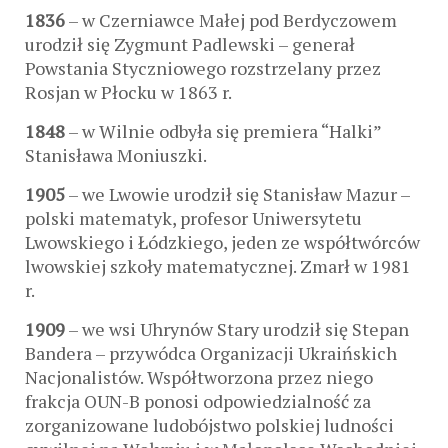
1836
– w Czerniawce Małej pod Berdyczowem
urodził się Zygmunt Padlewski – generał
Powstania Styczniowego rozstrzelany przez
Rosjan w Płocku w 1863 r.
1848
– w Wilnie odbyła się premiera “Halki”
Stanisława Moniuszki.
1905
– we Lwowie urodził się Stanisław Mazur –
polski matematyk, profesor Uniwersytetu
Lwowskiego i Łódzkiego, jeden ze współtwórców
lwowskiej szkoły matematycznej. Zmarł w 1981
r.
1909
– we wsi Uhrynów Stary urodził się Stepan
Bandera – przywódca Organizacji Ukraińskich
Nacjonalistów. Współtworzona przez niego
frakcja OUN-B ponosi odpowiedzialność za
zorganizowane ludobójstwo polskiej ludności