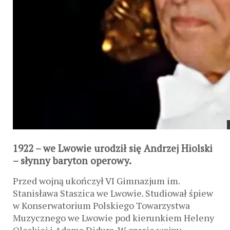
1922 – we Lwowie urodził się Andrzej Hiolski
– słynny baryton operowy.
Przed wojną ukończył VI Gimnazjum im.
Stanisława Staszica we Lwowie. Studiował śpiew
w Konserwatorium Polskiego Towarzystwa
Muzycznego we Lwowie pod kierunkiem Heleny