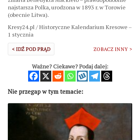
najstarsza Polka, urodzona w 1893 r. w Torowie
(obecnie Litwa).
Kresy24.pl / Historyczne Kalendarium Kresowe –
1 stycznia
< IDŹ POD PRĄD
ZOBACZ INNY >
Ważne? Ciekawe? Podaj dalej:
Nie przegap w tym temacie: