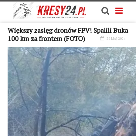
Większy zasięg dronów FPV! Spalili Buka
100 km za frontem (FOTO)
29 MAJ 2024