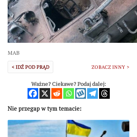
MAB
< IDŹ POD PRĄD
ZOBACZ INNY >
Ważne? Ciekawe? Podaj dalej:
Nie przegap w tym temacie: