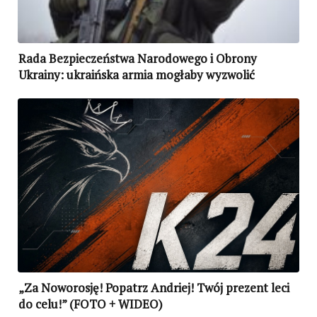
Rada Bezpieczeństwa Narodowego i Obrony
Ukrainy: ukraińska armia mogłaby wyzwolić
Donbas – przeszkodą ofiary cywilne
„Za Noworosję! Popatrz Andriej! Twój prezent leci
do celu!” (FOTO + WIDEO)