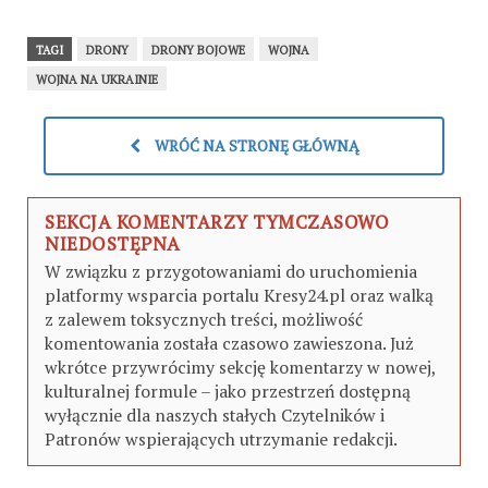
TAGI
DRONY
DRONY BOJOWE
WOJNA
WOJNA NA UKRAINIE
WRÓĆ NA STRONĘ GŁÓWNĄ
SEKCJA KOMENTARZY TYMCZASOWO
NIEDOSTĘPNA
W związku z przygotowaniami do uruchomienia
platformy wsparcia portalu Kresy24.pl oraz walką
z zalewem toksycznych treści, możliwość
komentowania została czasowo zawieszona. Już
wkrótce przywrócimy sekcję komentarzy w nowej,
kulturalnej formule – jako przestrzeń dostępną
wyłącznie dla naszych stałych Czytelników i
Patronów wspierających utrzymanie redakcji.