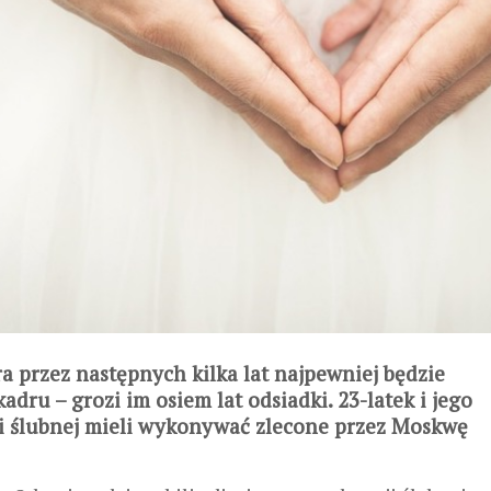
 przez następnych kilka lat najpewniej będzie
ru – grozi im osiem lat odsiadki. 23-latek i jego
sji ślubnej mieli wykonywać zlecone przez Moskwę