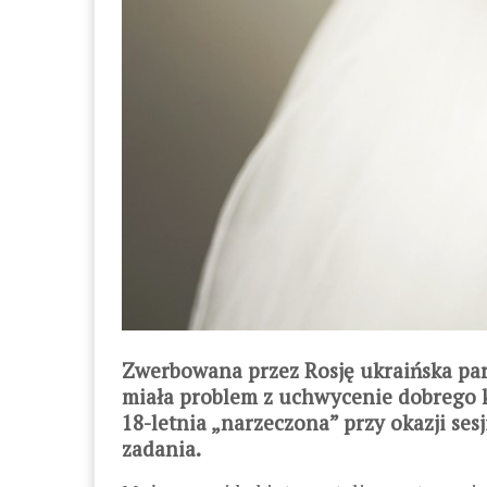
Zwerbowana przez Rosję ukraińska para
miała problem z uchwycenie dobrego kad
18-letnia „narzeczona” przy okazji se
zadania.