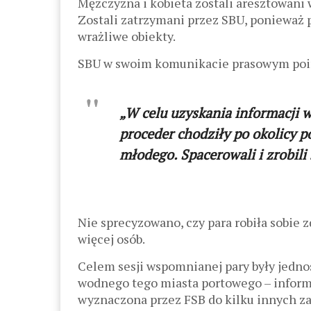
Mężczyzna i kobieta zostali aresztowani w
Zostali zatrzymani przez SBU, ponieważ 
wrażliwe obiekty.
SBU w swoim komunikacie prasowym poi
„W celu uzyskania informacji
proceder chodziły po okolicy 
młodego. Spacerowali i zrobili
Nie sprecyzowano, czy para robiła sobie zd
więcej osób.
Celem sesji wspomnianej pary były jednos
wodnego tego miasta portowego – informuj
wyznaczona przez FSB do kilku innych za