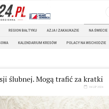
REGION BAŁTYKU
AZJA I ZAKAUKAZIE
NA ŚWIECIE
SOWA
KALENDARIUM KRESÓW
POLACY NA WSCHODZIE
i ślubnej. Mogą trafić za kratki
04 LIP 2024