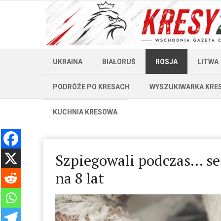
UKRAINA
BIAŁORUŚ
ROSJA
LITWA
PODRÓŻE PO KRESACH
WYSZUKIWARKA KRE
KUCHNIA KRESOWA
Szpiegowali podczas… sesj
na 8 lat