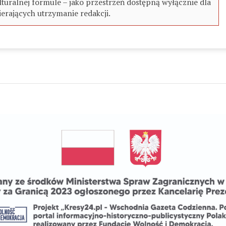
turalnej formule – jako przestrzeń dostępną wyłącznie dla
erających utrzymanie redakcji.