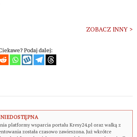
.
ZOBACZ INNY >
iekawe? Podaj dalej:
 NIEDOSTĘPNA
a platformy wsparcia portalu Kresy24.pl oraz walką z
ntowania została czasowo zawieszona. Już wkrótce