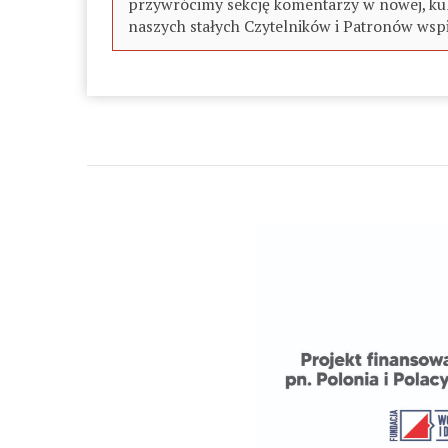
przywrócimy sekcję komentarzy w nowej, kul
naszych stałych Czytelników i Patronów wspi