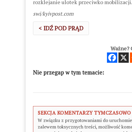
rozklejanie ulotek przeciwko mobilizacji
swi/kyivpost.com
< IDŹ POD PRĄD
Ważne? C
Nie przegap w tym temacie:
SEKCJA KOMENTARZY TYMCZASOWO
W związku z przygotowaniami do uruchomieni
zalewem toksycznych treści, możliwość kome