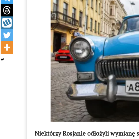
Niektórzy Rosjanie odłożyli wymianę 