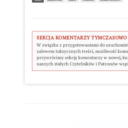
SEKCJA KOMENTARZY TYMCZASOWO
W związku z przygotowaniami do uruchomieni
zalewem toksycznych treści, możliwość kome
przywrócimy sekcję komentarzy w nowej, kul
naszych stałych Czytelników i Patronów wspi