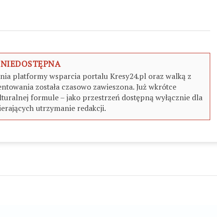
 NIEDOSTĘPNA
a platformy wsparcia portalu Kresy24.pl oraz walką z
ntowania została czasowo zawieszona. Już wkrótce
turalnej formule – jako przestrzeń dostępną wyłącznie dla
erających utrzymanie redakcji.