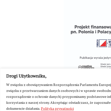
Drogi Użytkowniku,
W związku z obowiązywaniem Rozporządzenia Parlamentu Europejskie
związku z przetwarzaniem danych osobowych i w sprawie swobodne
rozporządzenie o ochronie danych) przypominamy podstawowe inf
korzystania z naszej strony. Akceptując oświadczasz, że zapoznałeś
dokumencie działania.
Polityka prywatności