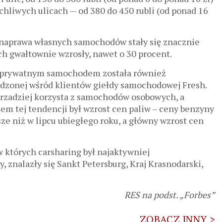
uchliwych ulicach — od 380 do 450 rubli (od ponad 16
i naprawa własnych samochodów stały się znacznie
h gwałtownie wzrosły, nawet o 30 procent.
a prywatnym samochodem została również
dzonej wśród klientów giełdy samochodowej Fresh.
 rzadziej korzysta z samochodów osobowych, a
em tej tendencji był wzrost cen paliw – ceny benzyny
sze niż w lipcu ubiegłego roku, a główny wzrost cen
w których carsharing był najaktywniej
 znalazły się Sankt Petersburg, Kraj Krasnodarski,
RES na podst. „Forbes”
ZOBACZ INNY >