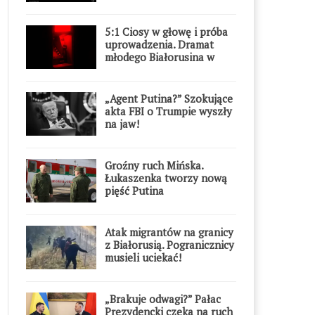
5:1 Ciosy w głowę i próba
uprowadzenia. Dramat
młodego Białorusina w
Warszawie
„Agent Putina?” Szokujące
akta FBI o Trumpie wyszły
na jaw!
Groźny ruch Mińska.
Łukaszenka tworzy nową
pięść Putina
Atak migrantów na granicy
z Białorusią. Pogranicznicy
musieli uciekać!
„Brakuje odwagi?” Pałac
Prezydencki czeka na ruch