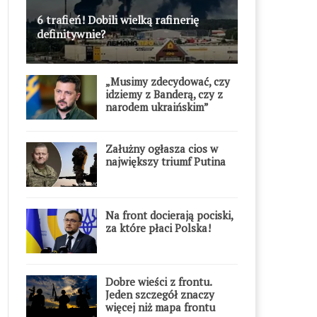
6 trafień! Dobili wielką rafinerię
definitywnie?
„Musimy zdecydować, czy
idziemy z Banderą, czy z
narodem ukraińskim”
Załużny ogłasza cios w
największy triumf Putina
Na front docierają pociski,
za które płaci Polska!
Dobre wieści z frontu.
Jeden szczegół znaczy
więcej niż mapa frontu