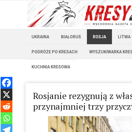
UKRAINA
BIAŁORUŚ
ROSJA
LITWA
PODRÓŻE PO KRESACH
WYSZUKIWARKA KRE
KUCHNIA KRESOWA
Rosjanie rezygnują z wł
przynajmniej trzy przyc