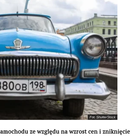
Fot. ShutterStock
samochodu ze względu na wzrost cen i zniknięcie