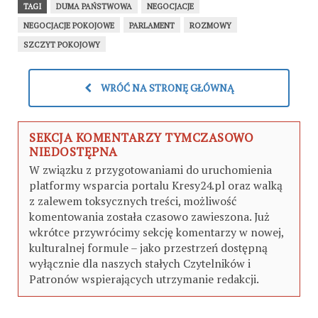
TAGI
DUMA PAŃSTWOWA
NEGOCJACJE
NEGOCJACJE POKOJOWE
PARLAMENT
ROZMOWY
SZCZYT POKOJOWY
WRÓĆ NA STRONĘ GŁÓWNĄ
SEKCJA KOMENTARZY TYMCZASOWO
NIEDOSTĘPNA
W związku z przygotowaniami do uruchomienia
platformy wsparcia portalu Kresy24.pl oraz walką
z zalewem toksycznych treści, możliwość
komentowania została czasowo zawieszona. Już
wkrótce przywrócimy sekcję komentarzy w nowej,
kulturalnej formule – jako przestrzeń dostępną
wyłącznie dla naszych stałych Czytelników i
Patronów wspierających utrzymanie redakcji.