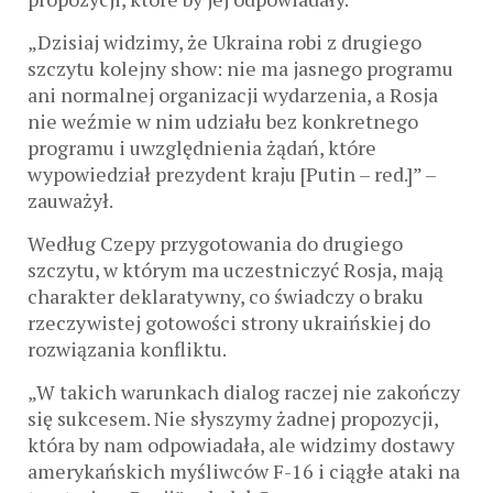
„Dzisiaj widzimy, że Ukraina robi z drugiego
szczytu kolejny show: nie ma jasnego programu
ani normalnej organizacji wydarzenia, a Rosja
nie weźmie w nim udziału bez konkretnego
programu i uwzględnienia żądań, które
wypowiedział prezydent kraju [Putin – red.]” –
zauważył.
Według Czepy przygotowania do drugiego
szczytu, w którym ma uczestniczyć Rosja, mają
charakter deklaratywny, co świadczy o braku
rzeczywistej gotowości strony ukraińskiej do
rozwiązania konfliktu.
„W takich warunkach dialog raczej nie zakończy
się sukcesem. Nie słyszymy żadnej propozycji,
która by nam odpowiadała, ale widzimy dostawy
amerykańskich myśliwców F-16 i ciągłe ataki na