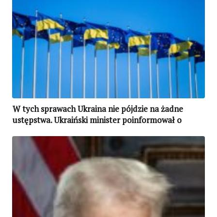
W tych sprawach Ukraina nie pójdzie na żadne
ustępstwa. Ukraiński minister poinformował o
„czerwonych liniach”