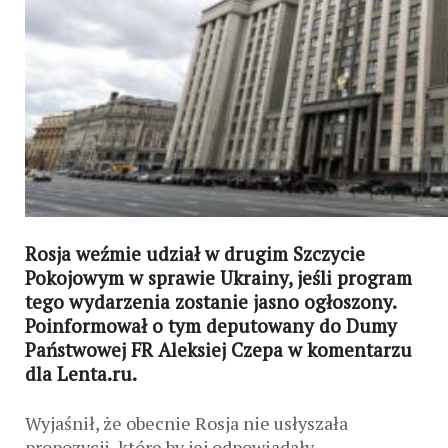
Rosja weźmie udział w drugim Szczycie
Pokojowym w sprawie Ukrainy, jeśli program
tego wydarzenia zostanie jasno ogłoszony.
Poinformował o tym deputowany do Dumy
Państwowej FR Aleksiej Czepa w komentarzu
dla Lenta.ru.
Wyjaśnił, że obecnie Rosja nie usłyszała
propozycji, które by jej odpowiadały.