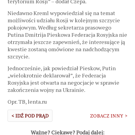
terytorium Rosji” – dodał Czepa.
Niedawno Kreml wypowiedział się na temat
możliwości udziału Rosji w kolejnym szczycie
pokojowym. Według sekretarza prasowego
Putina Dmitrija Pieskowa Federacja Rosyjska nie
otrzymała jeszcze zapewnień, że interesujące ją
kwestie zostaną omówione na nadchodzącym
szczycie.
Jednocześnie, jak powiedział Pieskow, Putin
„wielokrotnie deklarował”, że Federacja
Rosyjska jest otwarta na negocjacje w sprawie
zakończenia wojny na Ukrainie.
Opr. TB, lenta.ru
< IDŹ POD PRĄD
ZOBACZ INNY >
Ważne? Ciekawe? Podaj dalej: