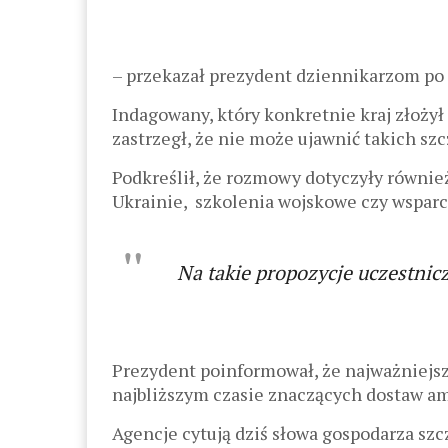
– przekazał prezydent dziennikarzom po 
Indagowany, który konkretnie kraj złożył
zastrzegł, że nie może ujawnić takich sz
Podkreślił, że rozmowy dotyczyły równie
Ukrainie, szkolenia wojskowe czy wsparci
Na takie propozycje uczestnicz
Prezydent poinformował, że najważniejsz
najbliższym czasie znaczących dostaw amu
Agencje cytują dziś słowa gospodarza sz