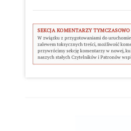
SEKCJA KOMENTARZY TYMCZASOWO
W związku z przygotowaniami do uruchomieni
zalewem toksycznych treści, możliwość kome
przywrócimy sekcję komentarzy w nowej, kul
naszych stałych Czytelników i Patronów wspi