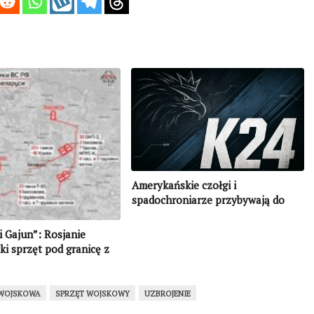
Amerykańskie czołgi i
spadochroniarze przybywają do
Estonii
i Gajun”: Rosjanie
ki sprzęt pod granicę z
WOJSKOWA
SPRZĘT WOJSKOWY
UZBROJENIE