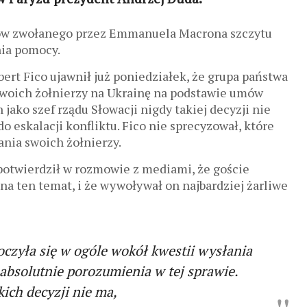
ków zwołanego przez Emmanuela Macrona szczytu
nia pomocy.
ert Fico ujawnił już poniedziałek, że grupa państwa
woich żołnierzy na Ukrainę na podstawie umów
jako szef rządu Słowacji nigdy takiej decyzji nie
 eskalacji konfliktu. Fico nie sprecyzował, które
nia swoich żołnierzy.
otwierdził w rozmowie z mediami, że goście
a ten temat, i że wywoływał on najbardziej żarliwe
oczyła się w ogóle wokół kwestii wysłania
 absolutnie porozumienia w tej sprawie.
kich decyzji nie ma,