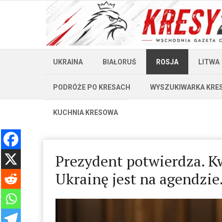
UKRAINA
BIAŁORUŚ
ROSJA
LITWA
PODRÓŻE PO KRESACH
WYSZUKIWARKA KRE
KUCHNIA KRESOWA
Prezydent potwierdza. Kw
Ukrainę jest na agendzie.