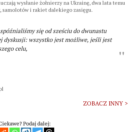
luczają wysłanie żołnierzy na Ukrainę, dwa lata temu
, samolotów i rakiet dalekiego zasięgu.
spóźnialiśmy się od sześciu do dwunastu
ej dyskusji: wszystko jest możliwe, jeśli jest
szego celu,
pl
ZOBACZ INNY >
iekawe? Podaj dalej: