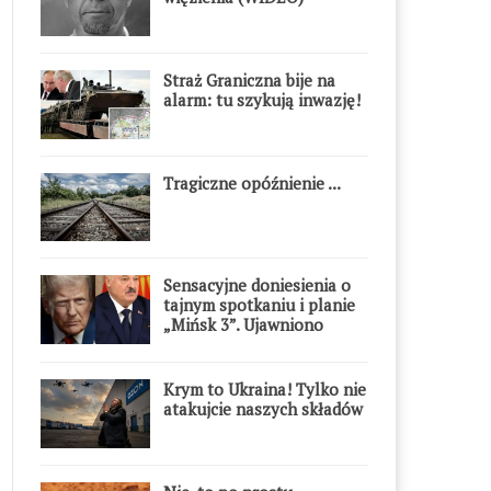
Straż Graniczna bije na
alarm: tu szykują inwazję!
Tragiczne opóźnienie ...
Sensacyjne doniesienia o
tajnym spotkaniu i planie
„Mińsk 3”. Ujawniono
szczegóły
Krym to Ukraina! Tylko nie
atakujcie naszych składów