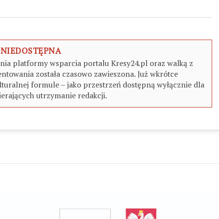
 NIEDOSTĘPNA
a platformy wsparcia portalu Kresy24.pl oraz walką z
ntowania została czasowo zawieszona. Już wkrótce
turalnej formule – jako przestrzeń dostępną wyłącznie dla
erających utrzymanie redakcji.