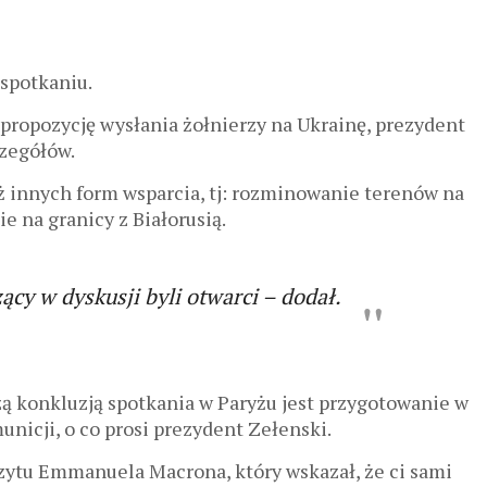
spotkaniu.
 propozycję wysłania żołnierzy na Ukrainę, prezydent
czegółów.
ż innych form wsparcia, tj: rozminowanie terenów na
e na granicy z Białorusią.
ący w dyskusji byli otwarci – dodał.
ą konkluzją spotkania w Paryżu jest przygotowanie w
nicji, o co prosi prezydent Zełenski.
czytu Emmanuela Macrona, który wskazał, że ci sami