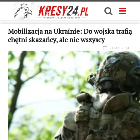
Mobilizacja na Ukrainie: Do wojska trafią
chętni skazańcy, ale nie wszyscy
21 MAJ 2024