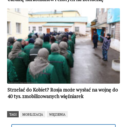
Strzelać do Kobiet? Rosja może wysłać na wojnę do
40 tys. zmobilizowanych więźniarek
TAGI
MOBILIZACJA
WIĘZIENIA