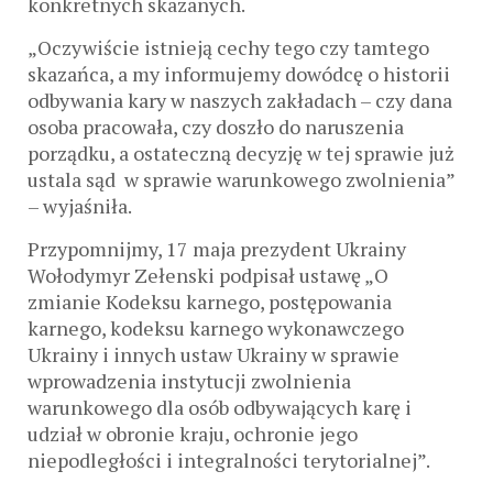
konkretnych skazanych.
„Oczywiście istnieją cechy tego czy tamtego
skazańca, a my informujemy dowódcę o historii
odbywania kary w naszych zakładach – czy dana
osoba pracowała, czy doszło do naruszenia
porządku, a ostateczną decyzję w tej sprawie już
ustala sąd w sprawie warunkowego zwolnienia”
– wyjaśniła.
Przypomnijmy, 17 maja prezydent Ukrainy
Wołodymyr Zełenski podpisał ustawę „O
zmianie Kodeksu karnego, postępowania
karnego, kodeksu karnego wykonawczego
Ukrainy i innych ustaw Ukrainy w sprawie
wprowadzenia instytucji zwolnienia
warunkowego dla osób odbywających karę i
udział w obronie kraju, ochronie jego
niepodległości i integralności terytorialnej”.