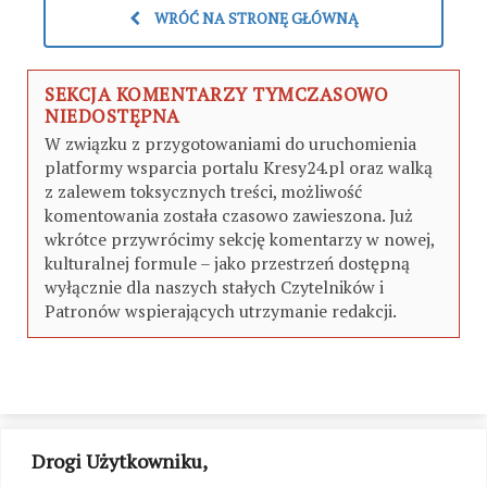
WRÓĆ NA STRONĘ GŁÓWNĄ
SEKCJA KOMENTARZY TYMCZASOWO
NIEDOSTĘPNA
W związku z przygotowaniami do uruchomienia
platformy wsparcia portalu Kresy24.pl oraz walką
z zalewem toksycznych treści, możliwość
komentowania została czasowo zawieszona. Już
wkrótce przywrócimy sekcję komentarzy w nowej,
kulturalnej formule – jako przestrzeń dostępną
wyłącznie dla naszych stałych Czytelników i
Patronów wspierających utrzymanie redakcji.
Drogi Użytkowniku,