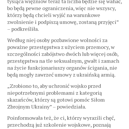
tysiąca więźniów teraz ta liczba będzie się wahać,
bo będą pewne ograniczenia, więc nie wszyscy,
którzy będą chcieli wyjść na warunkowe
zwolnienie i podpiszą umowę, zostaną przyjęci”
– podkreśliła.
Według niej osoby pozbawione wolności za
poważne przestępstwa z użyciem przemocy, w
szczególności zabójstwo dwóch lub więcej osób,
przestępstwa na tle seksualnym, gwałt i zamach
na życie funkcjonariuszy organów ścigania, nie
będą mogły zawrzeć umowy z ukraińską armią.
„Zrobiono to, aby uchronić wojsko przed
niepotrzebnymi problemami z kategorią
skazańców, którzy są gotowi pomóc Siłom
Zbrojnym Ukrainy” – powiedziała.
Poinformowała też, że ci, którzy wyrazili chęć,
przechodzą już szkolenie wojskowe, poznają