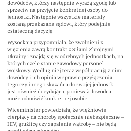
dowódców, którzy następnie wyrażą zgodę lub
sprzeciw na przyjęcie konkretnej osoby do
jednostki. Następnie wszystkie materiały
zostaną przekazane sądowi, który podejmie
ostateczną decyzję.
Wysockaja przypomniała, że ​​zwolnieni z
więzienia zawrą kontrakt z Siłami Zbrojnymi
Ukrainy i znajdą się w odrębnych jednostkach, na
których czele stanie zawodowy personel
wojskowy. Według niej teraz współpracują z nimi
dowódcy i ich opinia w sprawie przyłączenia
tego czy innego skazańca do swojej jednostki
jest również decydująca, ponieważ dowódca
może odmówić konkretnej osobie.
Wiceminister powiedziała, że więźniowie
cierpiący na choroby społecznie niebezpieczne –
HIV, gruźlicę czy zapalenie wątroby – nie będą
mogli odbywać służby.