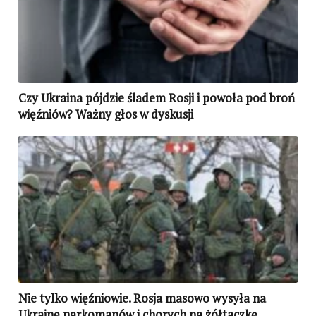
Czy Ukraina pójdzie śladem Rosji i powoła pod broń
więźniów? Ważny głos w dyskusji
Nie tylko więźniowie. Rosja masowo wysyła na
Ukrainę narkomanów i chorych na żółtaczkę