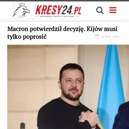
Macron potwierdził decyzję. Kijów musi
tylko poprosić
02 MAJ 2024