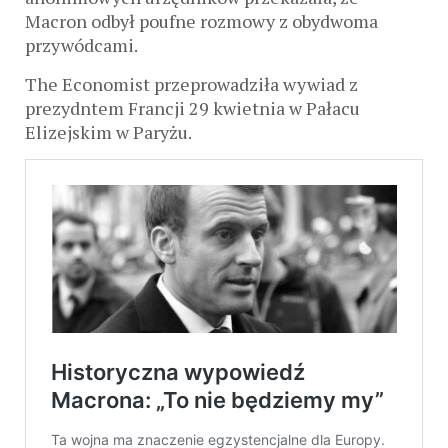
Macron odbył poufne rozmowy z obydwoma
przywódcami.
The Economist przeprowadziła wywiad z
prezydntem Francji 29 kwietnia w Pałacu
Elizejskim w Paryżu.