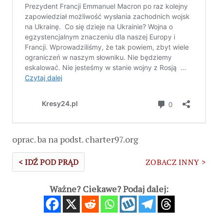
oprac. ba na podst. charter97.org
< IDŹ POD PRĄD
ZOBACZ INNY >
Ważne? Ciekawe? Podaj dalej: