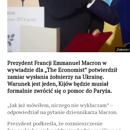
Zełenski 
Prezydent Francji Emmanuel Macron w
wywiadzie dla „The Economist” potwierdził
zamiar wysłania żołnierzy na Ukrainę.
Warunek jest jeden, Kijów będzie musiał
formalnie zwrócić się o pomoc do Paryża.
„Jak już mówiłem, niczego nie wykluczam” –
odpowiedział na pytanie dziennikarza Macron.
Prezydent podkreśla, że ​​rozmieszczenie