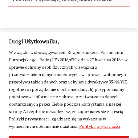
Drogi Użytkowniku,
W związku z obowiązywaniem Rozporządzenia Parlamentu
Europejskiego i Rady (UE) 2016/679 z dnia 27 kwietnia 2016 r. w
sprawie ochrony osób fizycznych w związku z
przetwarzaniem danych osobowych i w sprawie swobodnego
przepływu takich danych oraz uchylenia dyrektywy 95/46/WE
(ogólne rozporządzenie o ochronie danych) przypominamy
podstawowe informacje z zakresu przetwarzania danych
dostarczanych przez Ciebie podczas korzystania z naszej
strony. Akceptując oświadczasz, że zapoznałeś się z treścią
Polityki prywatności i zgadzasz się na wskazane w
Zmień ustawienia cookies
wymienionym dokumencie działania.
Polityka prywatności