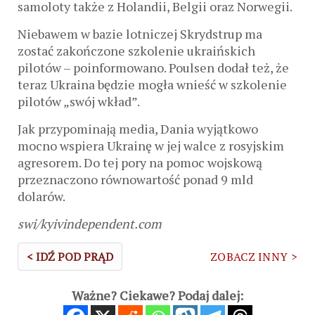
samoloty także z Holandii, Belgii oraz Norwegii.
Niebawem w bazie lotniczej Skrydstrup ma
zostać zakończone szkolenie ukraińskich
pilotów – poinformowano. Poulsen dodał też, że
teraz Ukraina będzie mogła wnieść w szkolenie
pilotów „swój wkład”.
Jak przypominają media, Dania wyjątkowo
mocno wspiera Ukrainę w jej walce z rosyjskim
agresorem. Do tej pory na pomoc wojskową
przeznaczono równowartość ponad 9 mld
dolarów.
swi/kyivindependent.com
< IDŹ POD PRĄD
ZOBACZ INNY >
Ważne? Ciekawe? Podaj dalej: