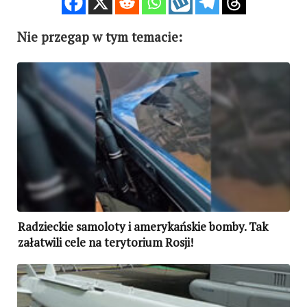
Nie przegap w tym temacie:
Radzieckie samoloty i amerykańskie bomby. Tak
załatwili cele na terytorium Rosji!