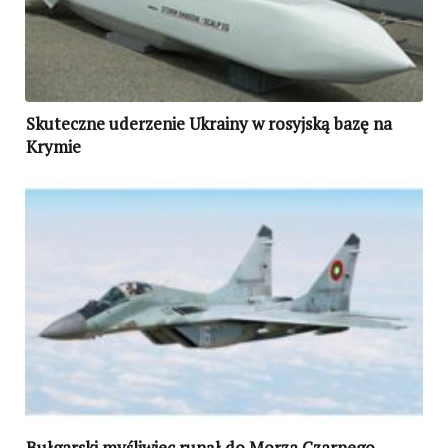
Skuteczne uderzenie Ukrainy w rosyjską bazę na
Krymie
Bułgarski myśliwiec runął do Morza Czarnego.