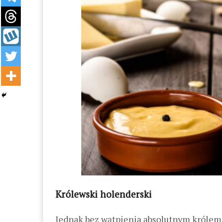
Królewski holenderski
Jednak bez wątpienia absolutnym królem 