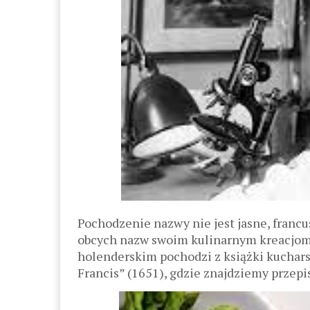
Pochodzenie nazwy nie jest jasne, franc
obcych nazw swoim kulinarnym kreacjom,
holenderskim pochodzi z książki kucharsk
Francis” (1651), gdzie znajdziemy przep