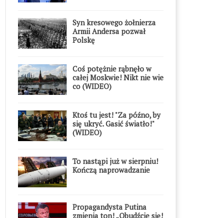
Syn kresowego żołnierza
Armii Andersa pozwał
Polskę
Coś potężnie rąbnęło w
całej Moskwie! Nikt nie wie
co (WIDEO)
Ktoś tu jest! "Za późno, by
się ukryć. Gasić światło!"
(WIDEO)
To nastąpi już w sierpniu!
Kończą naprowadzanie
Propagandysta Putina
zmienia ton! „Obudźcie się!