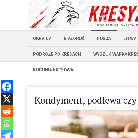
UKRAINA
BIAŁORUŚ
ROSJA
LITWA
PODRÓŻE PO KRESACH
WYSZUKIWARKA KRE
KUCHNIA KRESOWA
Kondyment, podlewa czy 