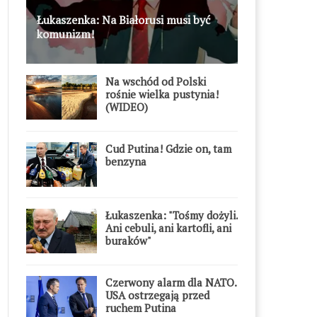
Łukaszenka: Na Białorusi musi być
komunizm!
Na wschód od Polski
rośnie wielka pustynia!
(WIDEO)
Cud Putina! Gdzie on, tam
benzyna
Łukaszenka: "Tośmy dożyli.
Ani cebuli, ani kartofli, ani
buraków"
Czerwony alarm dla NATO.
USA ostrzegają przed
ruchem Putina