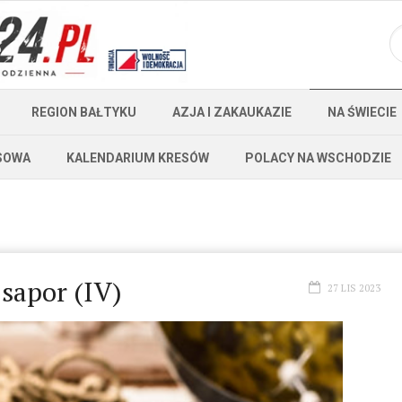
REGION BAŁTYKU
AZJA I ZAKAUKAZIE
NA ŚWIECIE
SOWA
KALENDARIUM KRESÓW
POLACY NA WSCHODZIE
sapor (IV)
27 LIS 2023