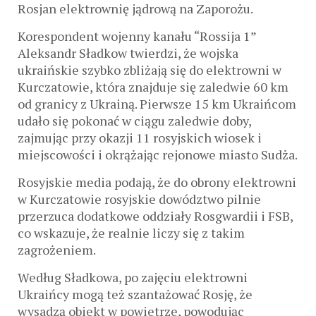
Rosjan elektrownię jądrową na Zaporożu.
Korespondent wojenny kanału “Rossija 1”
Aleksandr Sładkow twierdzi, że wojska
ukraińskie szybko zbliżają się do elektrowni w
Kurczatowie, która znajduje się zaledwie 60 km
od granicy z Ukrainą. Pierwsze 15 km Ukraińcom
udało się pokonać w ciągu zaledwie doby,
zajmując przy okazji 11 rosyjskich wiosek i
miejscowości i okrążając rejonowe miasto Sudża.
Rosyjskie media podają, że do obrony elektrowni
w Kurczatowie rosyjskie dowództwo pilnie
przerzuca dodatkowe oddziały Rosgwardii i FSB,
co wskazuje, że realnie liczy się z takim
zagrożeniem.
Według Sładkowa, po zajęciu elektrowni
Ukraińcy mogą też szantażować Rosję, że
wysadzą obiekt w powietrze, powodując