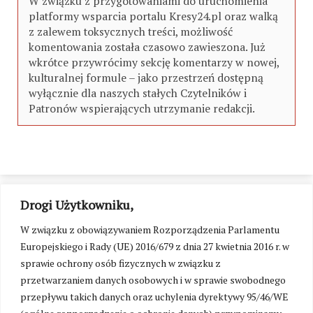
W związku z przygotowaniami do uruchomienia
platformy wsparcia portalu Kresy24.pl oraz walką
z zalewem toksycznych treści, możliwość
komentowania została czasowo zawieszona. Już
wkrótce przywrócimy sekcję komentarzy w nowej,
kulturalnej formule – jako przestrzeń dostępną
wyłącznie dla naszych stałych Czytelników i
Patronów wspierających utrzymanie redakcji.
Drogi Użytkowniku,
W związku z obowiązywaniem Rozporządzenia Parlamentu
Europejskiego i Rady (UE) 2016/679 z dnia 27 kwietnia 2016 r. w
sprawie ochrony osób fizycznych w związku z
przetwarzaniem danych osobowych i w sprawie swobodnego
przepływu takich danych oraz uchylenia dyrektywy 95/46/WE