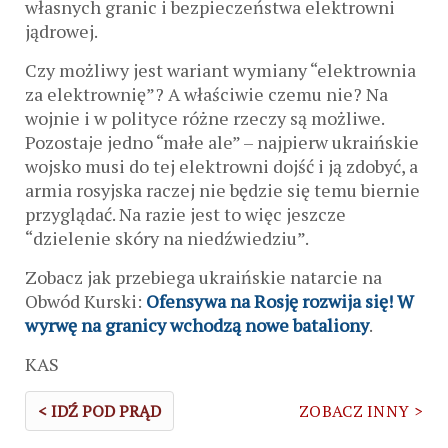
własnych granic i bezpieczeństwa elektrowni
jądrowej.
Czy możliwy jest wariant wymiany “elektrownia
za elektrownię”? A właściwie czemu nie? Na
wojnie i w polityce różne rzeczy są możliwe.
Pozostaje jedno “małe ale” – najpierw ukraińskie
wojsko musi do tej elektrowni dojść i ją zdobyć, a
armia rosyjska raczej nie będzie się temu biernie
przyglądać. Na razie jest to więc jeszcze
“dzielenie skóry na niedźwiedziu”.
Zobacz jak przebiega ukraińskie natarcie na
Obwód Kurski:
Ofensywa na Rosję rozwija się! W
wyrwę na granicy wchodzą nowe bataliony
.
KAS
< IDŹ POD PRĄD
ZOBACZ INNY >