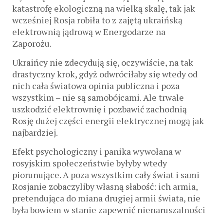
katastrofę ekologiczną na wielką skalę, tak jak
wcześniej Rosja robiła to z zajętą ukraińską
elektrownią jądrową w Energodarze na
Zaporożu.
Ukraińcy nie zdecydują się, oczywiście, na tak
drastyczny krok, gdyż odwróciłaby się wtedy od
nich cała światowa opinia publiczna i poza
wszystkim – nie są samobójcami. Ale trwale
uszkodzić elektrownię i pozbawić zachodnią
Rosję dużej części energii elektrycznej mogą jak
najbardziej.
Efekt psychologiczny i panika wywołana w
rosyjskim społeczeństwie byłyby wtedy
piorunujące. A poza wszystkim cały świat i sami
Rosjanie zobaczyliby własną słabość: ich armia,
pretendująca do miana drugiej armii świata, nie
była bowiem w stanie zapewnić nienaruszalności