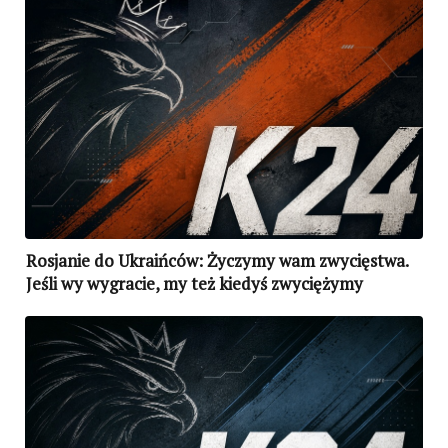
Rosjanie do Ukraińców: Życzymy wam zwycięstwa.
Jeśli wy wygracie, my też kiedyś zwyciężymy
(WIDEO)