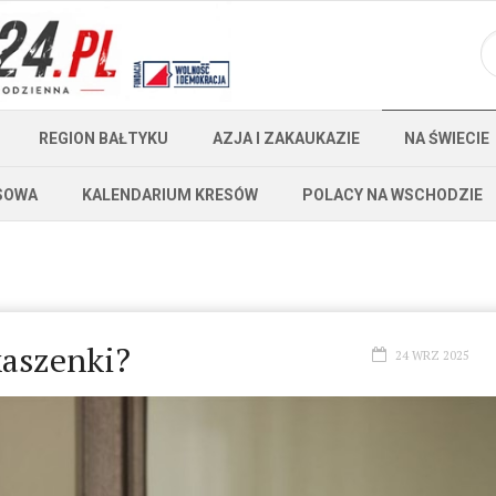
REGION BAŁTYKU
AZJA I ZAKAUKAZIE
NA ŚWIECIE
SOWA
KALENDARIUM KRESÓW
POLACY NA WSCHODZIE
kaszenki?
24 WRZ 2025