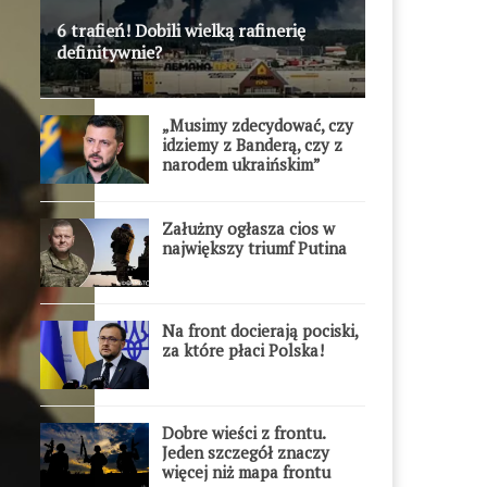
6 trafień! Dobili wielką rafinerię
definitywnie?
„Musimy zdecydować, czy
idziemy z Banderą, czy z
narodem ukraińskim”
Załużny ogłasza cios w
największy triumf Putina
Na front docierają pociski,
za które płaci Polska!
Dobre wieści z frontu.
Jeden szczegół znaczy
więcej niż mapa frontu