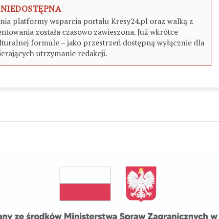
 NIEDOSTĘPNA
a platformy wsparcia portalu Kresy24.pl oraz walką z
ntowania została czasowo zawieszona. Już wkrótce
turalnej formule – jako przestrzeń dostępną wyłącznie dla
erających utrzymanie redakcji.