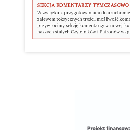
SEKCJA KOMENTARZY TYMCZASOWO
W związku z przygotowaniami do uruchomieni
zalewem toksycznych treści, możliwość kome
przywrócimy sekcję komentarzy w nowej, kul
naszych stałych Czytelników i Patronów wspi