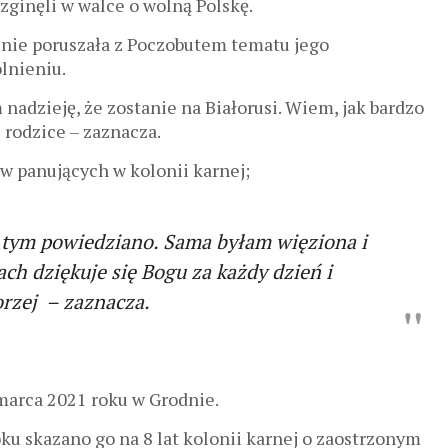
zginęli w walce o wolną Polskę.
 nie poruszała z Poczobutem tematu jego
lnieniu.
nadzieję, że zostanie na Białorusi. Wiem, jak bardzo
 rodzice – zaznacza.
w panujących w kolonii karnej;
o tym powiedziano. Sama byłam więziona i
ach dziękuje się Bogu za każdy dzień i
orzej – zaznacza.
marca 2021 roku w Grodnie.
u skazano go na 8 lat kolonii karnej o zaostrzonym