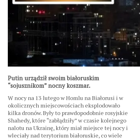
Putin urządził swoim białoruskim
“sojusznikom” nocny koszmar.
W nocy na 13 lutego w Homlu na Białorusi i w
okolicznych miejscowościach eksplodowało
kilka dronów. Były to prawdopodobnie rosyjskie
Shahedy, które “zabłądziły” w czasie kolejnego
nalotu na Ukrainę, który miał miejsce tej nocy i
wleciały nad terytorium białoruskie, co wiele