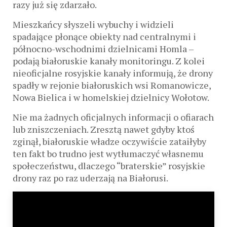
razy już się zdarzało.
Mieszkańcy słyszeli wybuchy i widzieli
spadające płonące obiekty nad centralnymi i
północno-wschodnimi dzielnicami Homla –
podają białoruskie kanały monitoringu. Z kolei
nieoficjalne rosyjskie kanały informują, że drony
spadły w rejonie białoruskich wsi Romanowicze,
Nowa Bielica i w homelskiej dzielnicy Wołotow.
Nie ma żadnych oficjalnych informacji o ofiarach
lub zniszczeniach. Zresztą nawet gdyby ktoś
zginął, białoruskie władze oczywiście zataiłyby
ten fakt bo trudno jest wytłumaczyć własnemu
społeczeństwu, dlaczego “braterskie” rosyjskie
drony raz po raz uderzają na Białorusi.