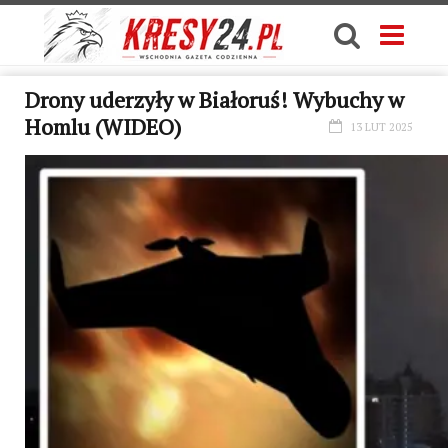
Drony uderzyły w Białoruś! Wybuchy w
Homlu (WIDEO)
13 LUT 2025