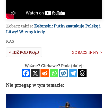
Zobacz także:
Zełenski: Putin zaatakuje Polskę i
Litwę! Wiemy kiedy
.
KAS
< IDŹ POD PRĄD
ZOBACZ INNY >
Ważne? Ciekawe? Podaj dalej:
Nie przegap w tym temacie: