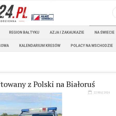
REGION BAŁTYKU
AZJA I ZAKAUKAZIE
NA ŚWIECIE
SOWA
KALENDARIUM KRESÓW
POLACY NA WSCHODZIE
rtowany z Polski na Białoruś
22 MAJ 2024