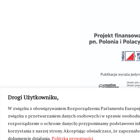
Drogi Użytkowniku,
W związku z obowiązywaniem Rozporządzenia Parlamentu Europejskie
związku z przetwarzaniem danych osobowych i w sprawie swobodne
rozporządzenie o ochronie danych) przypominamy podstawowe inf
korzystania z naszej strony. Akceptując oświadczasz, że zapoznałeś
dokumencie działania.
Polityka prywatności