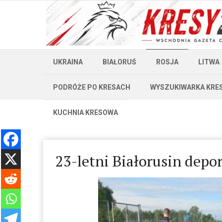
UKRAINA
BIAŁORUŚ
ROSJA
LITWA
PODRÓŻE PO KRESACH
WYSZUKIWARKA KRE
KUCHNIA KRESOWA
23-letni Białorusin depo