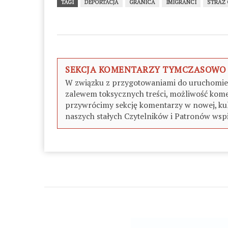
TAGI
DEPORTACJA
GRANICA
IMIGRANCI
STRAŻ
SEKCJA KOMENTARZY TYMCZASOWO
W związku z przygotowaniami do uruchomieni
zalewem toksycznych treści, możliwość kome
przywrócimy sekcję komentarzy w nowej, kul
naszych stałych Czytelników i Patronów wspi