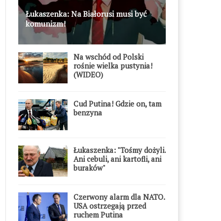
Łukaszenka: Na Białorusi musi być
komunizm!
Na wschód od Polski
rośnie wielka pustynia!
(WIDEO)
Cud Putina! Gdzie on, tam
benzyna
Łukaszenka: "Tośmy dożyli.
Ani cebuli, ani kartofli, ani
buraków"
Czerwony alarm dla NATO.
USA ostrzegają przed
ruchem Putina