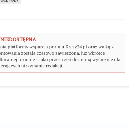
 GRANICZNA
 NIEDOSTĘPNA
a platformy wsparcia portalu Kresy24.pl oraz walką z
ntowania została czasowo zawieszona. Już wkrótce
turalnej formule – jako przestrzeń dostępną wyłącznie dla
erających utrzymanie redakcji.