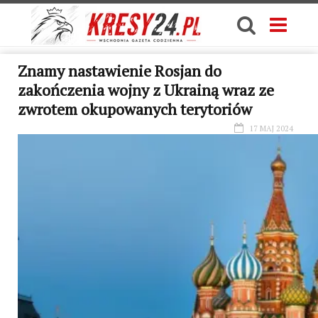
Znamy nastawienie Rosjan do
zakończenia wojny z Ukrainą wraz ze
zwrotem okupowanych terytoriów
17 MAJ 2024