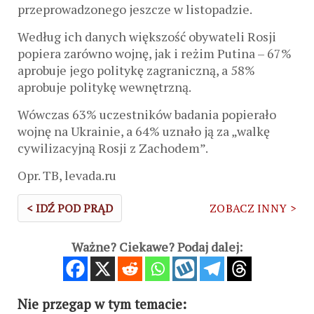
przeprowadzonego jeszcze w listopadzie.
Według ich danych większość obywateli Rosji
popiera zarówno wojnę, jak i reżim Putina – 67%
aprobuje jego politykę zagraniczną, a 58%
aprobuje politykę wewnętrzną.
Wówczas 63% uczestników badania popierało
wojnę na Ukrainie, a 64% uznało ją za „walkę
cywilizacyjną Rosji z Zachodem”.
Opr. TB, levada.ru
< IDŹ POD PRĄD
ZOBACZ INNY >
Ważne? Ciekawe? Podaj dalej:
Nie przegap w tym temacie: