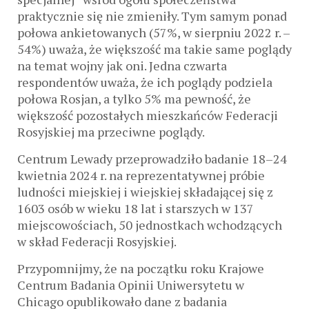
praktycznie się nie zmieniły. Tym samym ponad
połowa ankietowanych (57%, w sierpniu 2022 r. –
54%) uważa, że ​​większość ma takie same poglądy
na temat wojny jak oni. Jedna czwarta
respondentów uważa, że ​​ich poglądy podziela
połowa Rosjan, a tylko 5% ma pewność, że
większość pozostałych mieszkańców Federacji
Rosyjskiej ma przeciwne poglądy.
Centrum Lewady przeprowadziło badanie 18–24
kwietnia 2024 r. na reprezentatywnej próbie
ludności miejskiej i wiejskiej składającej się z
1603 osób w wieku 18 lat i starszych w 137
miejscowościach, 50 jednostkach wchodzących
w skład Federacji Rosyjskiej.
Przypomnijmy, że na początku roku Krajowe
Centrum Badania Opinii Uniwersytetu w
Chicago opublikowało dane z badania