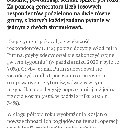
Za pomocą generatora liczb losowych
respondentów podzielono na dwie równe
grupy, z których każdej zadano pytanie w
jednym z dwóch sformułowań.
Eksperyment pokazał, że większość
respondentów (71%) poprze decyzję Władimira
Putina, gdyby zdecydował się zakończyć wojnę
„w tym tygodniu” (w październiku 2023 r. było to
70%). Gdyby jednak Putin zdecydował się
zakończyć konflikt pod warunkiem zwrotu
okupowanych terytoriów, wówczas w tym
przypadku jego decyzję poprze mniej niż jedna
trzecia Rosjan (30%, w październiku 2023 r. –
34%).
W ciągu półtora roku wyobrażenia Rosjan o
powszechności ich poglądów na temat „operacji
specjalnej” wśród ogółu społeczeństwa