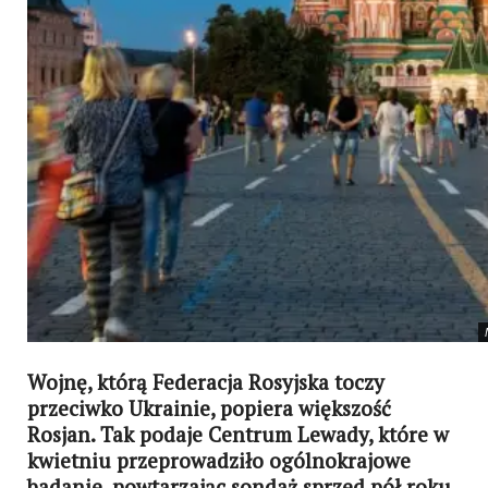
Wojnę, którą Federacja Rosyjska toczy
przeciwko Ukrainie, popiera większość
Rosjan. Tak podaje Centrum Lewady, które w
kwietniu przeprowadziło ogólnokrajowe
badanie, powtarzając sondaż sprzed pół roku.