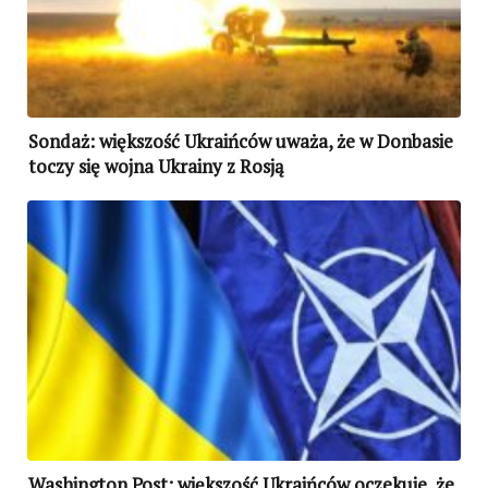
Sondaż: większość Ukraińców uważa, że w Donbasie
toczy się wojna Ukrainy z Rosją
Washington Post: większość Ukraińców oczekuje, że