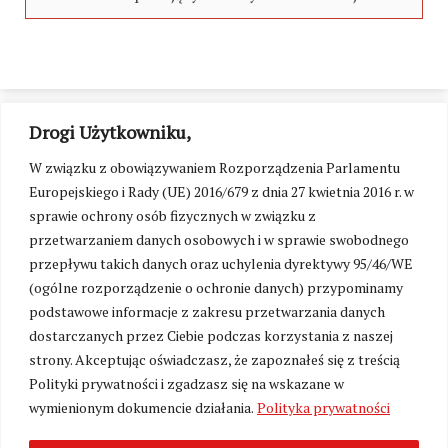
Drogi Użytkowniku,
W związku z obowiązywaniem Rozporządzenia Parlamentu
Europejskiego i Rady (UE) 2016/679 z dnia 27 kwietnia 2016 r. w
sprawie ochrony osób fizycznych w związku z
przetwarzaniem danych osobowych i w sprawie swobodnego
przepływu takich danych oraz uchylenia dyrektywy 95/46/WE
(ogólne rozporządzenie o ochronie danych) przypominamy
podstawowe informacje z zakresu przetwarzania danych
dostarczanych przez Ciebie podczas korzystania z naszej
strony. Akceptując oświadczasz, że zapoznałeś się z treścią
Polityki prywatności i zgadzasz się na wskazane w
Zmień ustawienia cookies
wymienionym dokumencie działania.
Polityka prywatności