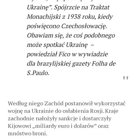
Ukrainę”. Spójrzcie na Traktat
Monachijski z 1938 roku, kiedy
poświęcono Czechosłowację.
Obawiam się, że coś podobnego
może spotkać Ukrainę –
powiedział Fico w wywiadzie
dla brazylijskiej gazety Folha de
S.Paulo.
Według niego Zachód postanowił wykorzystać
wojnę na Ukrainie do osłabienia Rosji. Kraje
zachodnie nałożyły sankcje i dostarczyły
Kijowowi „miliardy euro i dolarów” oraz
mnóstwo broni.