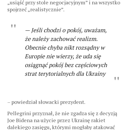
„usiąść przy stole negocjacyjnym” i na wszystko
spojrzeć „realistycznie”.
— Jeśli chodzi o pokój, uważam,
że należy zachować realizm.
Obecnie chyba nikt rozsądny w
Europie nie wierzy, że uda się
osiągnąć pokój bez częściowych
strat terytorialnych dla Ukrainy
– powiedział słowacki prezydent.
Pellegrini przyznał, że nie zgadza się z decyzją
Joe Bidena na użycie przez Ukrainę rakiet
dalekiego zasięgu, którymi mogłaby atakować