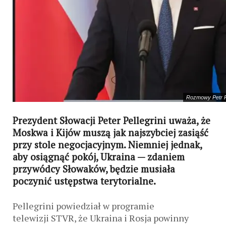
Rozmowy Petr Pe
Prezydent Słowacji Peter Pellegrini uważa, że ​​
Moskwa i Kijów muszą jak najszybciej zasiąść
przy stole negocjacyjnym. Niemniej jednak,
aby osiągnąć pokój, Ukraina — zdaniem
przywódcy Słowaków, będzie musiała
poczynić ustępstwa terytorialne.
Pellegrini powiedział w programie
telewizji STVR, że Ukraina i Rosja powinny