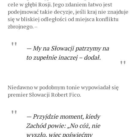
cele w głębi Rosji. Jego zdaniem łatwo jest
podejmować takie decyzje, jeśli kraj nie znajduje
się w bliskiej odległości od miejsca konfliktu
zbrojnego. –
— My na Słowacji patrzymy na
to zupełnie inaczej – dodał.
Niedawno w podobnym tonie wypowiadał się
premier Słowacji Robert Fico.
— Przyjdzie moment, kiedy
Zachód powie: „No cóż, nie
wyszło, więc poświęćmy