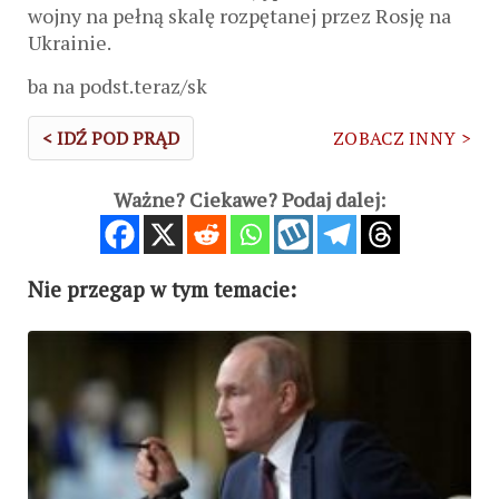
wojny na pełną skalę rozpętanej przez Rosję na
Ukrainie.
ba na podst.teraz/sk
< IDŹ POD PRĄD
ZOBACZ INNY >
Ważne? Ciekawe? Podaj dalej:
Nie przegap w tym temacie: