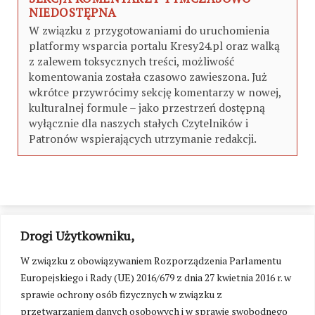
NIEDOSTĘPNA
W związku z przygotowaniami do uruchomienia
platformy wsparcia portalu Kresy24.pl oraz walką
z zalewem toksycznych treści, możliwość
komentowania została czasowo zawieszona. Już
wkrótce przywrócimy sekcję komentarzy w nowej,
kulturalnej formule – jako przestrzeń dostępną
wyłącznie dla naszych stałych Czytelników i
Patronów wspierających utrzymanie redakcji.
Drogi Użytkowniku,
W związku z obowiązywaniem Rozporządzenia Parlamentu
Europejskiego i Rady (UE) 2016/679 z dnia 27 kwietnia 2016 r. w
sprawie ochrony osób fizycznych w związku z
przetwarzaniem danych osobowych i w sprawie swobodnego