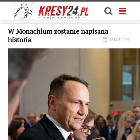
W Monachium zostanie napisana
historia
13 LUT 2025