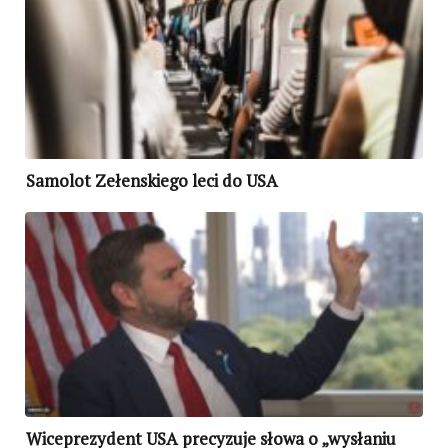
Samolot Zełenskiego leci do USA
Wiceprezydent USA precyzuje słowa o „wysłaniu