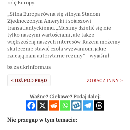
rolę Europy.
„Silna Europa równa się silnym Stanom
Zjednoczonym Ameryki i sojuszowi
transatlantyckiemu. „Musimy dzielić się nie
tylko naszymi wartościami, ale także
większością naszych interesów. Razem możemy
skutecznie stawić czoła wyzwaniom, jakie
rzucają nam autorytarne reżimy” – wyjaśnił.
ba za ukrinform.ua
< IDŹ POD PRĄD
ZOBACZ INNY >
Ważne? Ciekawe? Podaj dalej:
Nie przegap w tym temacie: