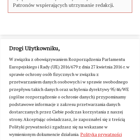
Patronów wspierających utrzymanie redakcji.
Drogi Użytkowniku,
W związku z obowiązywaniem Rozporządzenia Parlamentu
Europejskiego i Rady (UE) 2016/679 z dnia 27 kwietnia 2016 r. w
sprawie ochrony osób fizycznych w związku z
przetwarzaniem danych osobowych i w sprawie swobodnego
przepływu takich danych oraz uchylenia dyrektywy 95/46/WE
(ogólne rozporządzenie o ochronie danych) przypominamy
podstawowe informacje z zakresu przetwarzania danych
dostarczanych przez Ciebie podczas korzystania z naszej
strony. Akceptując oświadczasz, że zapoznałeś się z treścią
Polityki prywatności i zgadzasz się na wskazane w
Zmień ustawienia cookies
wymienionym dokumencie działania.
Polityka prywatności