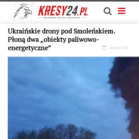
Ukraińskie drony pod Smoleńskiem.
Płoną dwa „obiekty paliwowo-
energetyczne”
24 KWI 2024