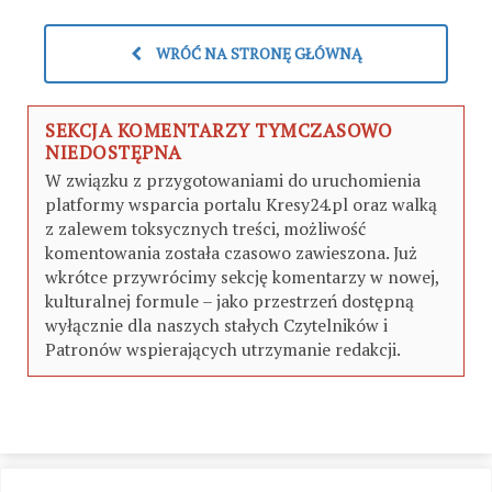
WRÓĆ NA STRONĘ GŁÓWNĄ
SEKCJA KOMENTARZY TYMCZASOWO
NIEDOSTĘPNA
W związku z przygotowaniami do uruchomienia
platformy wsparcia portalu Kresy24.pl oraz walką
z zalewem toksycznych treści, możliwość
komentowania została czasowo zawieszona. Już
wkrótce przywrócimy sekcję komentarzy w nowej,
kulturalnej formule – jako przestrzeń dostępną
wyłącznie dla naszych stałych Czytelników i
Patronów wspierających utrzymanie redakcji.