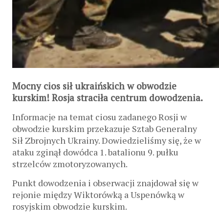
Mocny cios sił ukraińskich w obwodzie
kurskim! Rosja straciła centrum dowodzenia.
Informacje na temat ciosu zadanego Rosji w
obwodzie kurskim przekazuje Sztab Generalny
Sił Zbrojnych Ukrainy. Dowiedzieliśmy się, że w
ataku zginął dowódca 1. batalionu 9. pułku
strzelców zmotoryzowanych.
Punkt dowodzenia i obserwacji znajdował się w
rejonie między Wiktorówką a Uspenówką w
rosyjskim obwodzie kurskim.