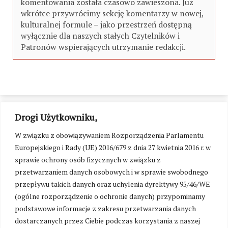
komentowania została czasowo zawieszona. Już
wkrótce przywrócimy sekcję komentarzy w nowej,
kulturalnej formule – jako przestrzeń dostępną
wyłącznie dla naszych stałych Czytelników i
Patronów wspierających utrzymanie redakcji.
Drogi Użytkowniku,
W związku z obowiązywaniem Rozporządzenia Parlamentu
Europejskiego i Rady (UE) 2016/679 z dnia 27 kwietnia 2016 r. w
sprawie ochrony osób fizycznych w związku z
przetwarzaniem danych osobowych i w sprawie swobodnego
przepływu takich danych oraz uchylenia dyrektywy 95/46/WE
(ogólne rozporządzenie o ochronie danych) przypominamy
podstawowe informacje z zakresu przetwarzania danych
dostarczanych przez Ciebie podczas korzystania z naszej