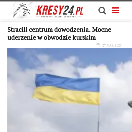
Stracili centrum dowodzenia. Mocne
uderzenie w obwodzie kurskim
27 MAR 2025