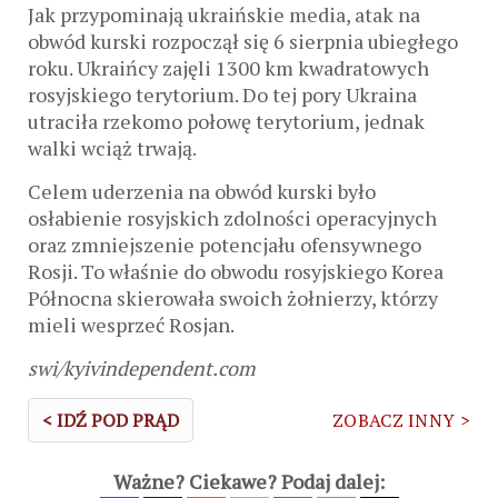
Jak przypominają ukraińskie media, atak na
obwód kurski rozpoczął się 6 sierpnia ubiegłego
roku. Ukraińcy zajęli 1300 km kwadratowych
rosyjskiego terytorium. Do tej pory Ukraina
utraciła rzekomo połowę terytorium, jednak
walki wciąż trwają.
Celem uderzenia na obwód kurski było
osłabienie rosyjskich zdolności operacyjnych
oraz zmniejszenie potencjału ofensywnego
Rosji. To właśnie do obwodu rosyjskiego Korea
Północna skierowała swoich żołnierzy, którzy
mieli wesprzeć Rosjan.
swi/kyivindependent.com
< IDŹ POD PRĄD
ZOBACZ INNY >
Ważne? Ciekawe? Podaj dalej: