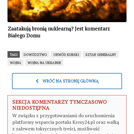
Zaatakują bronią nuklearną? Jest komentarz
Białego Domu
TAGI
DOWÓDZTWO
OBWÓD KURSKI
SZTAB GENERALNY
WOJNA
WOJNA NA UKRAINIE
WRÓĆ NA STRONĘ GŁÓWNĄ
SEKCJA KOMENTARZY TYMCZASOWO
NIEDOSTĘPNA
W związku z przygotowaniami do uruchomienia
platformy wsparcia portalu Kresy24.pl oraz walką
z zalewem toksycznych treści, możliwość