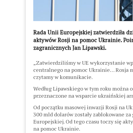
Rada Unii Europejskiej zatwierdziła 
aktywów Rosji na pomoc Ukrainie. Poin
zagranicznych Jan Lipawski.
„Zatwierdziliśmy w UE wykorzystanie w
centralnego na pomoc Ukrainie… Rosja 
czytamy w komunikacie.
Według Lipawskiego w tym roku można ot
przeznaczone na wsparcie ukraińskiej ar
Od początku masowej inwazji Rosji na Uk
300 mld dolarów zostały zablokowane za g
Europejskiej. Od tego czasu toczy się ak
na pomoc Ukrainie.