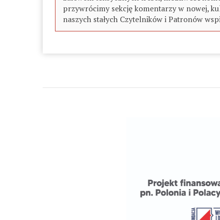
przywrócimy sekcję komentarzy w nowej, kul
naszych stałych Czytelników i Patronów wspi