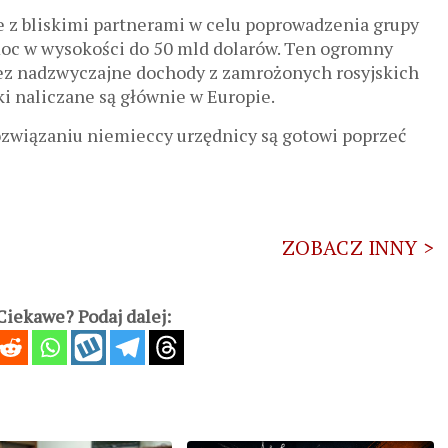
 z bliskimi partnerami w celu poprowadzenia grupy
moc w wysokości do 50 mld dolarów. Ten ogromny
z nadzwyczajne dochody z zamrożonych rosyjskich
 naliczane są głównie w Europie.
ozwiązaniu niemieccy urzędnicy są gotowi poprzeć
ZOBACZ INNY >
iekawe? Podaj dalej: