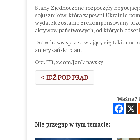
Stany Zjednoczone rozpoczęły negocjacje
sojuszników, która zapewni Ukrainie po
wydatek zostanie zrekompensowany prze
aktywów państwowych, od których odsetki
Dotychczas sprzeciwiający się takiemu r
amerykański plan.
Opr. TB, x.com/JanLipavsky
< IDŹ POD PRĄD
Ważne? C
Nie przegap w tym temacie: