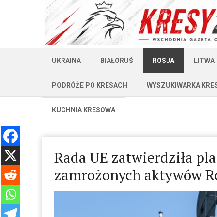
UKRAINA
BIAŁORUŚ
ROSJA
LITWA
PODRÓŻE PO KRESACH
WYSZUKIWARKA KRE
KUCHNIA KRESOWA
Rada UE zatwierdziła pl
zamrożonych aktywów Ro