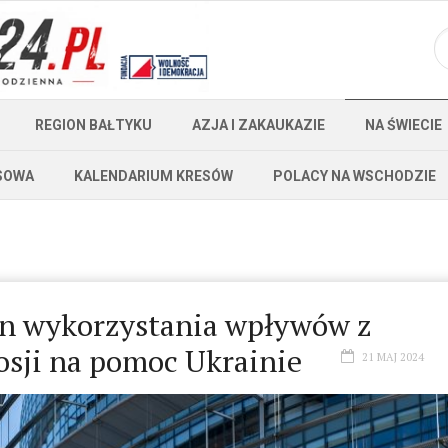
REGION BAŁTYKU
AZJA I ZAKAUKAZIE
NA ŚWIECIE
SOWA
KALENDARIUM KRESÓW
POLACY NA WSCHODZIE
an wykorzystania wpływów z
sji na pomoc Ukrainie
21 MAJ 2024