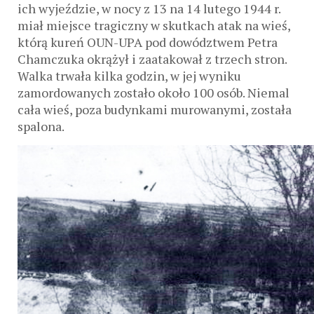
ich wyjeździe, w nocy z 13 na 14 lutego 1944 r.
miał miejsce tragiczny w skutkach atak na wieś,
którą kureń OUN-UPA pod dowództwem Petra
Chamczuka okrążył i zaatakował z trzech stron.
Walka trwała kilka godzin, w jej wyniku
zamordowanych zostało około 100 osób. Niemal
cała wieś, poza budynkami murowanymi, została
spalona.