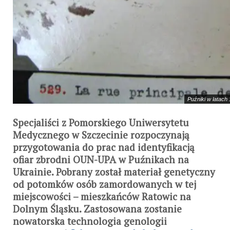
Puźniki w latach 
Specjaliści z Pomorskiego Uniwersytetu
Medycznego w Szczecinie rozpoczynają
przygotowania do prac nad identyfikacją
ofiar zbrodni OUN-UPA w Puźnikach na
Ukrainie. Pobrany został materiał genetyczny
od potomków osób zamordowanych w tej
miejscowości – mieszkańców Ratowic na
Dolnym Śląsku. Zastosowana zostanie
nowatorska technologia genologii