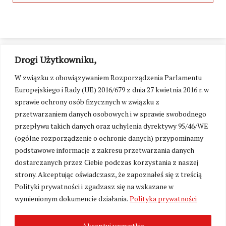
Drogi Użytkowniku,
W związku z obowiązywaniem Rozporządzenia Parlamentu
Europejskiego i Rady (UE) 2016/679 z dnia 27 kwietnia 2016 r. w
sprawie ochrony osób fizycznych w związku z
przetwarzaniem danych osobowych i w sprawie swobodnego
przepływu takich danych oraz uchylenia dyrektywy 95/46/WE
(ogólne rozporządzenie o ochronie danych) przypominamy
podstawowe informacje z zakresu przetwarzania danych
dostarczanych przez Ciebie podczas korzystania z naszej
strony. Akceptując oświadczasz, że zapoznałeś się z treścią
Polityki prywatności i zgadzasz się na wskazane w
Zmień ustawienia cookies
wymienionym dokumencie działania.
Polityka prywatności
Akceptuj wszystkie