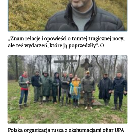
„Znam relacje i opowieści o tamtej tragicznej nocy,
ale też wydarzeń, które ją poprzedziły”. O
ekshumacjach ofiar zbrodni UPA w Puźnikach
Polska organizacja rusza z ekshumacjami ofiar UPA