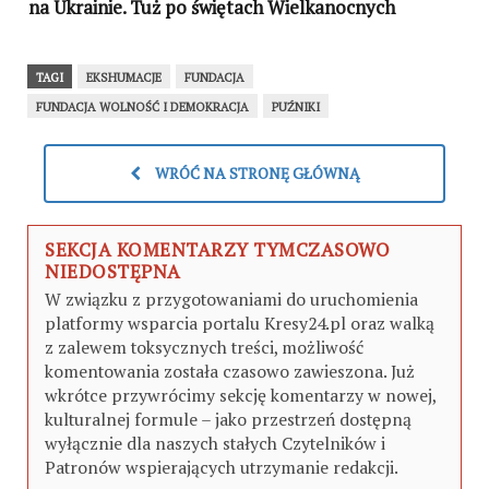
na Ukrainie. Tuż po świętach Wielkanocnych
TAGI
EKSHUMACJE
FUNDACJA
FUNDACJA WOLNOŚĆ I DEMOKRACJA
PUŹNIKI
WRÓĆ NA STRONĘ GŁÓWNĄ
SEKCJA KOMENTARZY TYMCZASOWO
NIEDOSTĘPNA
W związku z przygotowaniami do uruchomienia
platformy wsparcia portalu Kresy24.pl oraz walką
z zalewem toksycznych treści, możliwość
komentowania została czasowo zawieszona. Już
wkrótce przywrócimy sekcję komentarzy w nowej,
kulturalnej formule – jako przestrzeń dostępną
wyłącznie dla naszych stałych Czytelników i
Patronów wspierających utrzymanie redakcji.