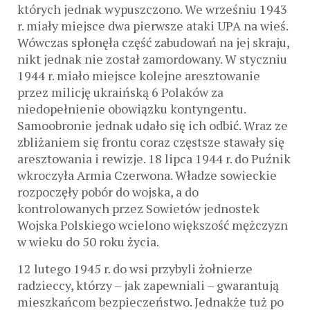
których jednak wypuszczono. We wrześniu 1943
r. miały miejsce dwa pierwsze ataki UPA na wieś.
Wówczas spłonęła część zabudowań na jej skraju,
nikt jednak nie został zamordowany. W styczniu
1944 r. miało miejsce kolejne aresztowanie
przez milicję ukraińską 6 Polaków za
niedopełnienie obowiązku kontyngentu.
Samoobronie jednak udało się ich odbić. Wraz ze
zbliżaniem się frontu coraz częstsze stawały się
aresztowania i rewizje. 18 lipca 1944 r. do Puźnik
wkroczyła Armia Czerwona. Władze sowieckie
rozpoczęły pobór do wojska, a do
kontrolowanych przez Sowietów jednostek
Wojska Polskiego wcielono większość mężczyzn
w wieku do 50 roku życia.
12 lutego 1945 r. do wsi przybyli żołnierze
radzieccy, którzy – jak zapewniali – gwarantują
mieszkańcom bezpieczeństwo. Jednakże tuż po