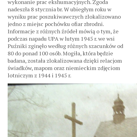
wykonanie prac ekshumacyjnych. Zgoda
nadeszła 8 stycznia br. W ubiegłym roku w
wyniku prac poszukiwawczych zlokalizowano
jedno z miejsc pochówku ofiar zbrodni.
Informacje z różnych źródeł mówią o tym, że
podczas napadu UPA w lutym 1945 r. we wsi
Puźniki zginęło według różnych szacunków od
80 do ponad 100 osób. Mogiła, która będzie
badana, została zlokalizowana dzięki relacjom
świadków, mapom oraz niemieckim zdjęciom
lotniczym z 1944 i 1945 r.