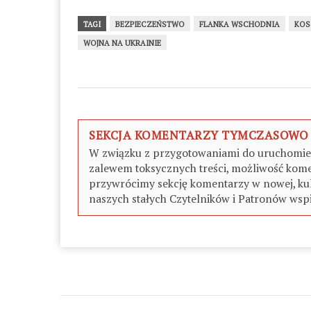
TAGI
BEZPIECZEŃSTWO
FLANKA WSCHODNIA
KOS
WOJNA NA UKRAINIE
SEKCJA KOMENTARZY TYMCZASOWO
W związku z przygotowaniami do uruchomieni
zalewem toksycznych treści, możliwość kome
przywrócimy sekcję komentarzy w nowej, kul
naszych stałych Czytelników i Patronów wspi