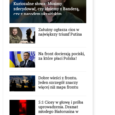
Kuriozalne słowa: Musimy
zdecydować, czy idziemy z Banderą,
czy z narodem ukraińskim
Załużny ogłasza cios w
największy triumf Putina
Na front docierają pociski,
za które płaci Polska!
Dobre wieści z frontu.
Jeden szczegół znaczy
więcej niż mapa frontu
5:1 Ciosy w głowę i próba
uprowadzenia. Dramat
młodego Białorusina w