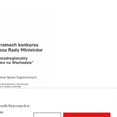
 osób fizycznych w
ne