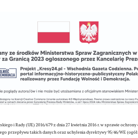
go i Rady (UE) 2016/679 z dnia 27 kwietnia 2016 r. w sprawie ochrony
go przepływu takich danych oraz uchylenia dyrektywy 95/46/WE (ogól