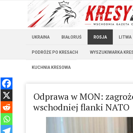
UKRAINA
BIAŁORUŚ
ROSJA
LITWA
PODRÓŻE PO KRESACH
WYSZUKIWARKA KRE
KUCHNIA KRESOWA
Odprawa w MON: zagrożen
wschodniej flanki NATO