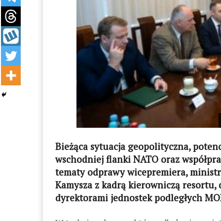
Bieżąca sytuacja geopolityczna, potenc
wschodniej flanki NATO oraz współpra
tematy odprawy wicepremiera, minist
Kamysza z kadrą kierowniczą resortu, 
dyrektorami jednostek podległych MO