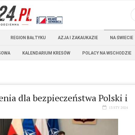
REGION BAŁTYKU
AZJA I ZAKAUKAZIE
NA ŚWIECIE
SOWA
KALENDARIUM KRESÓW
POLACY NA WSCHODZIE
ia dla bezpieczeństwa Polski i
13 STY 2024