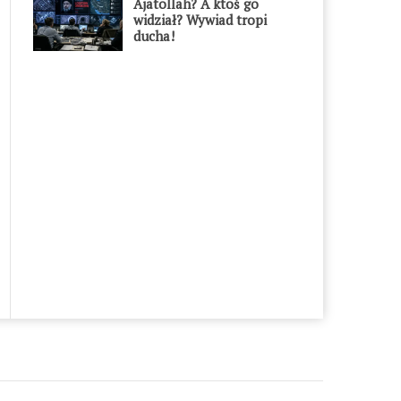
Ajatollah? A ktoś go
widział? Wywiad tropi
ducha!