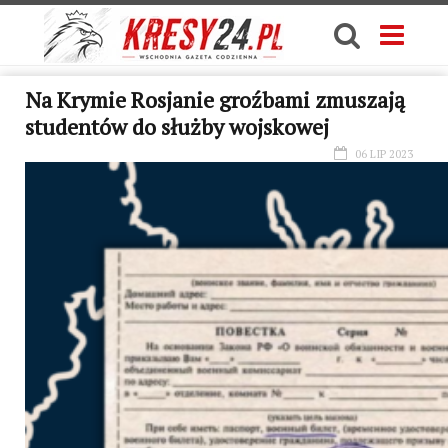
Na Krymie Rosjanie groźbami zmuszają
studentów do służby wojskowej
06 LIP 2023