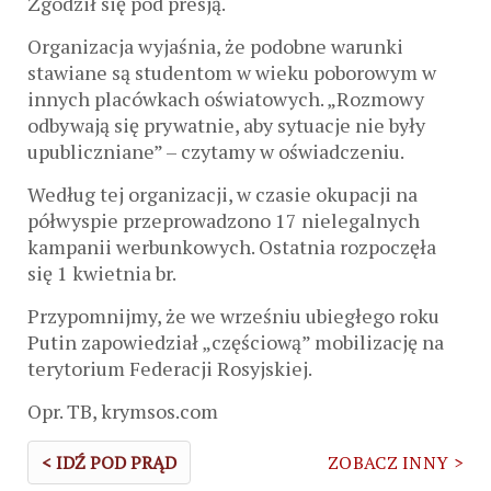
Zgodził się pod presją.
Organizacja wyjaśnia, że ​​podobne warunki
stawiane są studentom w wieku poborowym w
innych placówkach oświatowych. „Rozmowy
odbywają się prywatnie, aby sytuacje nie były
upubliczniane” – czytamy w oświadczeniu.
Według tej organizacji, w czasie okupacji na
półwyspie przeprowadzono 17 nielegalnych
kampanii werbunkowych. Ostatnia rozpoczęła
się 1 kwietnia br.
Przypomnijmy, że we wrześniu ubiegłego roku
Putin zapowiedział „częściową” mobilizację na
terytorium Federacji Rosyjskiej.
Opr. TB, krymsos.com
< IDŹ POD PRĄD
ZOBACZ INNY >