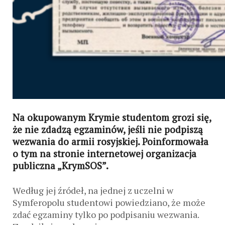
Na okupowanym Krymie studentom grozi się,
że nie zdadzą egzaminów, jeśli nie podpiszą
wezwania do armii rosyjskiej. Poinformowała
o tym na stronie internetowej organizacja
publiczna „KrymSOS”.
Według jej źródeł, na jednej z uczelni w
Symferopolu studentowi powiedziano, że może
zdać egzaminy tylko po podpisaniu wezwania.