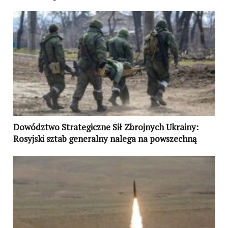
Dowództwo Strategiczne Sił Zbrojnych Ukrainy:
Rosyjski sztab generalny nalega na powszechną
mobilizację ze względu na ogromne straty