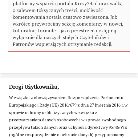
platformy wsparcia portalu Kresy24.pl oraz walką
z zalewem toksycznych treści, możliwość
komentowania została czasowo zawieszona. Już
wkrótce przywrócimy sekcję komentarzy w nowej,
kulturalnej formule – jako przestrzeń dostępną
wyłącznie dla naszych stałych Czytelników i
Patronów wspierających utrzymanie redakcji.
Drogi Użytkowniku,
W związku z obowiązywaniem Rozporządzenia Parlamentu
Europejskiego i Rady (UE) 2016/679 z dnia 27 kwietnia 2016 r. w
sprawie ochrony osób fizycznych w związku z
przetwarzaniem danych osobowych i w sprawie swobodnego
przepływu takich danych oraz uchylenia dyrektywy 95/46/WE
(ogólne rozporządzenie o ochronie danych) przypominamy