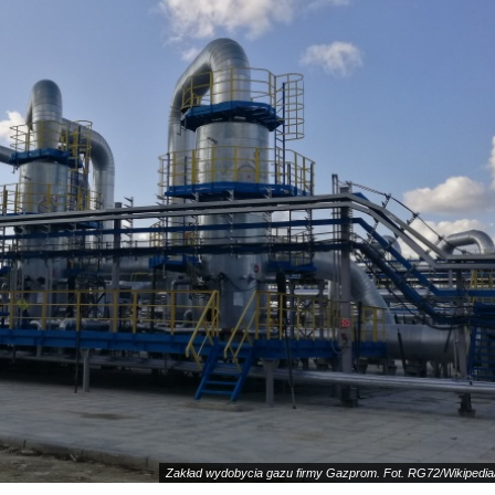
Zakład wydobycia gazu firmy Gazprom. Fot. RG72/Wikipedi