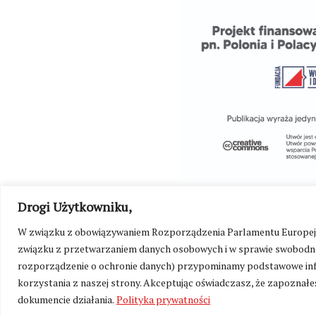
Drogi Użytkowniku,
W związku z obowiązywaniem Rozporządzenia Parlamentu Europejskie
związku z przetwarzaniem danych osobowych i w sprawie swobodne
rozporządzenie o ochronie danych) przypominamy podstawowe inf
korzystania z naszej strony. Akceptując oświadczasz, że zapoznałeś
©
Kresy24.pl
2026. Wszelkie Prawa Zastrzeżone.
O nas i Ko
dokumencie działania.
Polityka prywatności