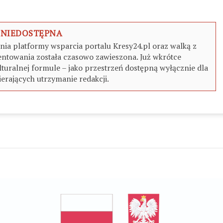
 NIEDOSTĘPNA
a platformy wsparcia portalu Kresy24.pl oraz walką z
ntowania została czasowo zawieszona. Już wkrótce
turalnej formule – jako przestrzeń dostępną wyłącznie dla
erających utrzymanie redakcji.