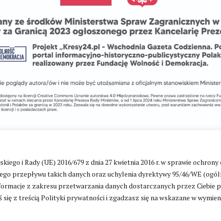
go i Rady (UE) 2016/679 z dnia 27 kwietnia 2016 r. w sprawie ochrony
Zmień ustawienia cookies
go przepływu takich danych oraz uchylenia dyrektywy 95/46/WE (ogól
ormacje z zakresu przetwarzania danych dostarczanych przez Ciebie 
 się z treścią Polityki prywatności i zgadzasz się na wskazane w wymie
ntakt
|
Polityka prywatności