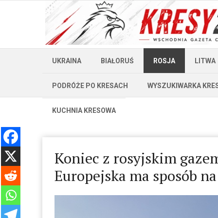
UKRAINA
BIAŁORUŚ
ROSJA
LITWA
PODRÓŻE PO KRESACH
WYSZUKIWARKA KRE
KUCHNIA KRESOWA
Koniec z rosyjskim gazem
Europejska ma sposób na 