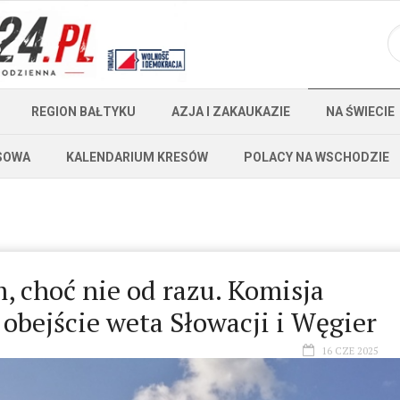
REGION BAŁTYKU
AZJA I ZAKAUKAZIE
NA ŚWIECIE
SOWA
KALENDARIUM KRESÓW
POLACY NA WSCHODZIE
, choć nie od razu. Komisja
obejście weta Słowacji i Węgier
16 CZE 2025