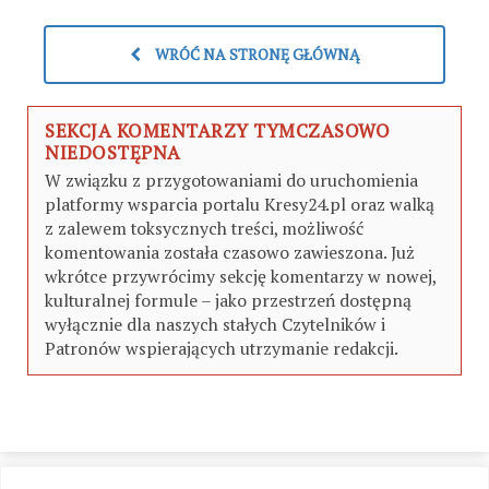
WRÓĆ NA STRONĘ GŁÓWNĄ
SEKCJA KOMENTARZY TYMCZASOWO
NIEDOSTĘPNA
W związku z przygotowaniami do uruchomienia
platformy wsparcia portalu Kresy24.pl oraz walką
z zalewem toksycznych treści, możliwość
komentowania została czasowo zawieszona. Już
wkrótce przywrócimy sekcję komentarzy w nowej,
kulturalnej formule – jako przestrzeń dostępną
wyłącznie dla naszych stałych Czytelników i
Patronów wspierających utrzymanie redakcji.