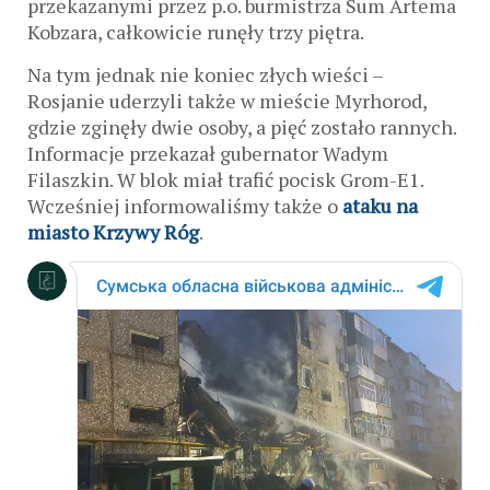
przekazanymi przez p.o. burmistrza Sum Artema
Kobzara, całkowicie runęły trzy piętra.
Na tym jednak nie koniec złych wieści –
Rosjanie uderzyli także w mieście Myrhorod,
gdzie zginęły dwie osoby, a pięć zostało rannych.
Informacje przekazał gubernator Wadym
Filaszkin. W blok miał trafić pocisk Grom-E1.
Wcześniej informowaliśmy także o
ataku na
miasto Krzywy Róg
.