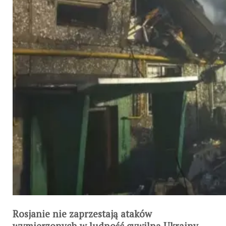
Rosjanie nie zaprzestają ataków
wymierzonych w ludność cywilną Ukrainy.