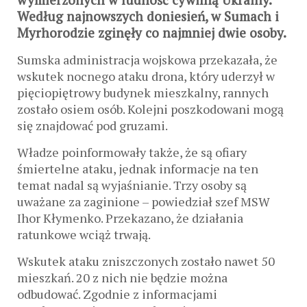
Według najnowszych doniesień, w Sumach i
Myrhorodzie zginęły co najmniej dwie osoby.
Sumska administracja wojskowa przekazała, że
wskutek nocnego ataku drona, który uderzył w
pięciopiętrowy budynek mieszkalny, rannych
zostało osiem osób. Kolejni poszkodowani mogą
się znajdować pod gruzami.
Władze poinformowały także, że są ofiary
śmiertelne ataku, jednak informacje na ten
temat nadal są wyjaśnianie. Trzy osoby są
uważane za zaginione – powiedział szef MSW
Ihor Kłymenko. Przekazano, że działania
ratunkowe wciąż trwają.
Wskutek ataku zniszczonych zostało nawet 50
mieszkań. 20 z nich nie będzie można
odbudować. Zgodnie z informacjami