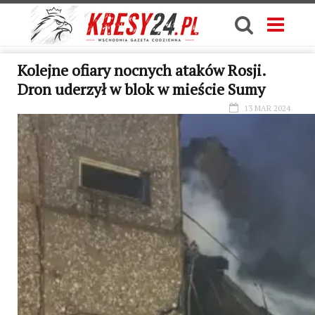
Kolejne ofiary nocnych ataków Rosji.
Dron uderzył w blok w mieście Sumy
13 MAR 2024