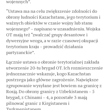
wojennych”.
“Ustawa ma na celu zwiększenie zdolności do
obrony ludności Kazachstanu, jego terytorium i
ważnych obiektów w czasie wojny lub stanu
wojennego” – napisano w uzasadnieniu. Wojska
OT mają też “zwalczać grupy desantowe i
dywersyjne wroga, a w razie czasowej okupacji
terytorium kraju – prowadzić działania
partyzanckie”.
Łącznie ustawa o obronie terytorialnej zakłada
utworzenie 20-tu brygad OT. Ich rozmieszczenie
jednoznacznie wskazuje, kogo Kazachstan
postrzega jako główne zagrożenie. Największe
zgrupowanie wysyłane jest bowiem na granicę z
Rosją. Do obrony granicy z Uzbekistanem – 5
brygad, z Chinami – 4, a pozostałe 3 mają
pilnować granic z Kirgistanem i
Turkmenistanem.