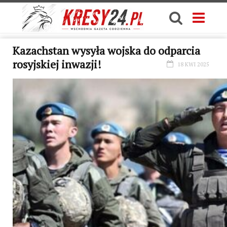
Kazachstan wysyła wojska do odparcia
rosyjskiej inwazji!
18 KWI 2025