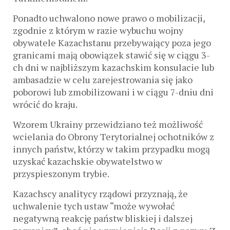
Ponadto uchwalono nowe prawo o mobilizacji,
zgodnie z którym w razie wybuchu wojny
obywatele Kazachstanu przebywający poza jego
granicami mają obowiązek stawić się w ciągu 3-
ch dni w najbliższym kazachskim konsulacie lub
ambasadzie w celu zarejestrowania się jako
poborowi lub zmobilizowani i w ciągu 7-dniu dni
wrócić do kraju.
Wzorem Ukrainy przewidziano też możliwość
wcielania do Obrony Terytorialnej ochotników z
innych państw, którzy w takim przypadku mogą
uzyskać kazachskie obywatelstwo w
przyspieszonym trybie.
Kazachscy analitycy rządowi przyznają, że
uchwalenie tych ustaw “może wywołać
negatywną reakcję państw bliskiej i dalszej