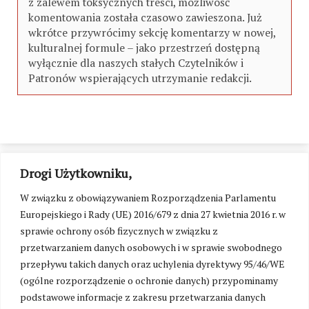
z zalewem toksycznych treści, możliwość
komentowania została czasowo zawieszona. Już
wkrótce przywrócimy sekcję komentarzy w nowej,
kulturalnej formule – jako przestrzeń dostępną
wyłącznie dla naszych stałych Czytelników i
Patronów wspierających utrzymanie redakcji.
Drogi Użytkowniku,
W związku z obowiązywaniem Rozporządzenia Parlamentu
Europejskiego i Rady (UE) 2016/679 z dnia 27 kwietnia 2016 r. w
sprawie ochrony osób fizycznych w związku z
przetwarzaniem danych osobowych i w sprawie swobodnego
przepływu takich danych oraz uchylenia dyrektywy 95/46/WE
(ogólne rozporządzenie o ochronie danych) przypominamy
podstawowe informacje z zakresu przetwarzania danych