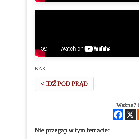
KAS
< IDŹ POD PRĄD
Ważne? C
Nie przegap w tym temacie: