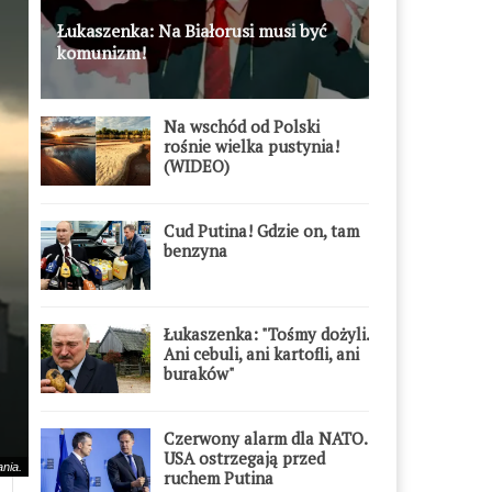
Łukaszenka: Na Białorusi musi być
komunizm!
Na wschód od Polski
rośnie wielka pustynia!
(WIDEO)
Cud Putina! Gdzie on, tam
benzyna
Łukaszenka: "Tośmy dożyli.
Ani cebuli, ani kartofli, ani
buraków"
Czerwony alarm dla NATO.
USA ostrzegają przed
nia.
ruchem Putina