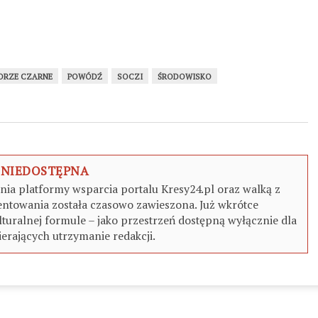
ORZE CZARNE
POWÓDŹ
SOCZI
ŚRODOWISKO
 NIEDOSTĘPNA
a platformy wsparcia portalu Kresy24.pl oraz walką z
ntowania została czasowo zawieszona. Już wkrótce
turalnej formule – jako przestrzeń dostępną wyłącznie dla
erających utrzymanie redakcji.