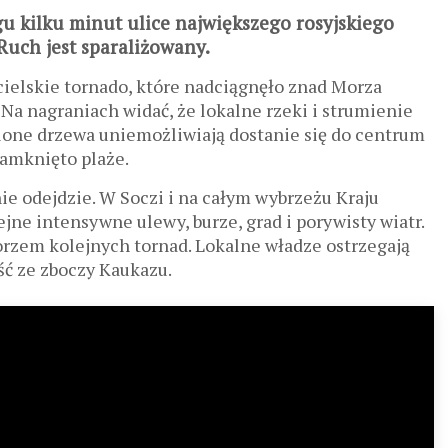
u kilku minut ulice największego rosyjskiego
Ruch jest sparaliżowany.
cielskie tornado, które nadciągnęło znad Morza
Na nagraniach widać, że lokalne rzeki i strumienie
alone drzewa uniemożliwiają dostanie się do centrum
Zamknięto plaże.
ie odejdzie. W Soczi i na całym wybrzeżu Kraju
jne intensywne ulewy, burze, grad i porywisty wiatr.
rzem kolejnych tornad. Lokalne władze ostrzegają
ść ze zboczy Kaukazu.