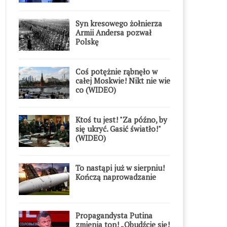
Syn kresowego żołnierza
Armii Andersa pozwał
Polskę
Coś potężnie rąbnęło w
całej Moskwie! Nikt nie wie
co (WIDEO)
Ktoś tu jest! "Za późno, by
się ukryć. Gasić światło!"
(WIDEO)
To nastąpi już w sierpniu!
Kończą naprowadzanie
Propagandysta Putina
zmienia ton! „Obudźcie się!