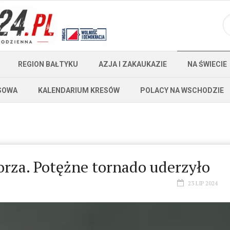
REGION BAŁTYKU
AZJA I ZAKAUKAZIE
NA ŚWIECIE
SOWA
KALENDARIUM KRESÓW
POLACY NA WSCHODZIE
orza. Potężne tornado uderzyło
23 LIP 2024