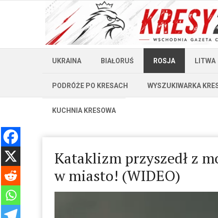
UKRAINA
BIAŁORUŚ
ROSJA
LITWA
PODRÓŻE PO KRESACH
WYSZUKIWARKA KRE
KUCHNIA KRESOWA
Kataklizm przyszedł z m
w miasto! (WIDEO)