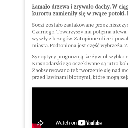
Łamało drzewa i zrywało dachy. W ciąg
kurortu zamieniły się w rwące potoki. 
Soczi zostało zaatakowane przez niszczy
Czarnego. Towarzyszy mu potężna ulewa. 
wyszły z brzegów. Zatopione ulice i pow
miasta. Podtopiona jest część wybrzeża. 
Synoptycy prognozują, że żywioł szybko n
Krasnodarskiego oczekiwane są jutro kole
Zaobserwowano też tworzenie się nad mo
przed lawinami błotnymi, które mogą zej