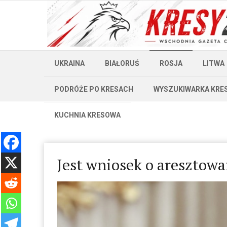
UKRAINA
BIAŁORUŚ
ROSJA
LITWA
PODRÓŻE PO KRESACH
WYSZUKIWARKA KRE
KUCHNIA KRESOWA
Jest wniosek o aresztow