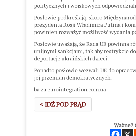
politycznych i wojskowych odpowiedzialn
Posłowie podkreślają: skoro Międzynarod
prezydenta Rosji Władimira Putina i komi
powinien rozważyć możliwość wydania p
Posłowie uważają, że Rada UE powinna rów
unijnymi sankcjami, tak aby restrykcje
deportacje ukraińskich dzieci.
Ponadto posłowie wezwali UE do opracowa
jej przemian demokratycznych.
ba za eurointegration.com.ua
< IDŹ POD PRĄD
Ważne? C