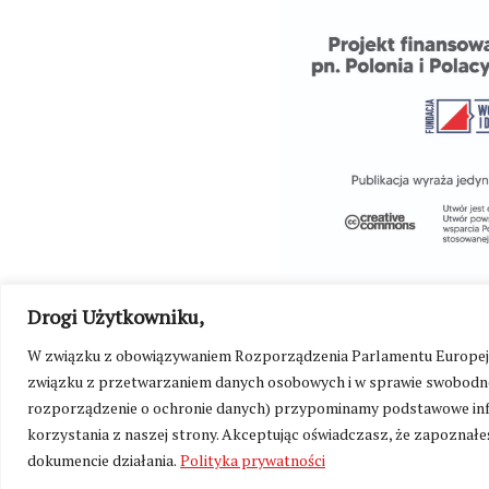
Drogi Użytkowniku,
W związku z obowiązywaniem Rozporządzenia Parlamentu Europejskie
związku z przetwarzaniem danych osobowych i w sprawie swobodne
rozporządzenie o ochronie danych) przypominamy podstawowe inf
korzystania z naszej strony. Akceptując oświadczasz, że zapoznałeś
©
Kresy24.pl
2026. Wszelkie Prawa Zastrzeżone.
O nas i Ko
dokumencie działania.
Polityka prywatności