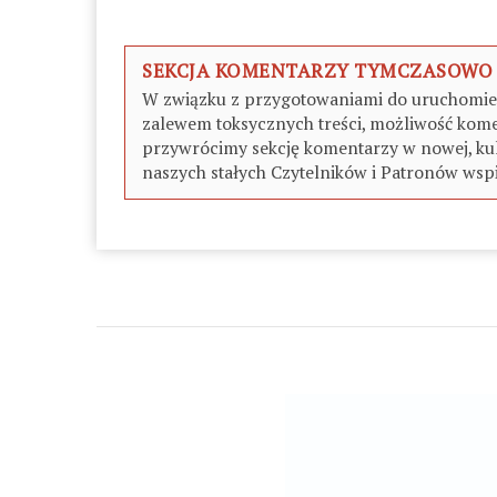
SEKCJA KOMENTARZY TYMCZASOWO
W związku z przygotowaniami do uruchomieni
zalewem toksycznych treści, możliwość kome
przywrócimy sekcję komentarzy w nowej, kul
naszych stałych Czytelników i Patronów wspi