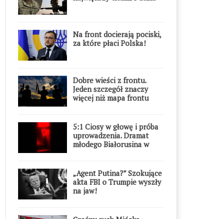
Na front docierają pociski,
za które płaci Polska!
Dobre wieści z frontu.
Jeden szczegół znaczy
więcej niż mapa frontu
5:1 Ciosy w głowę i próba
uprowadzenia. Dramat
młodego Białorusina w
Warszawie
„Agent Putina?” Szokujące
akta FBI o Trumpie wyszły
na jaw!