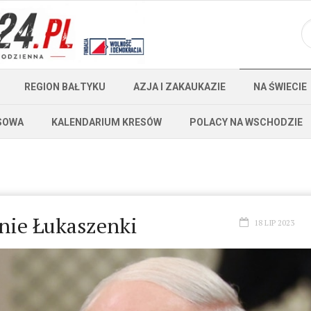
REGION BAŁTYKU
AZJA I ZAKAUKAZIE
NA ŚWIECIE
SOWA
KALENDARIUM KRESÓW
POLACY NA WSCHODZIE
anie Łukaszenki
18 LIP 2023