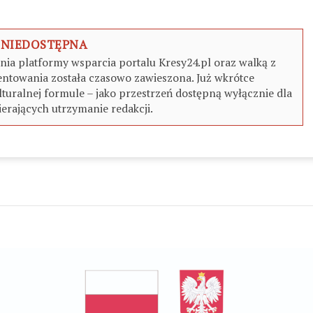
 NIEDOSTĘPNA
a platformy wsparcia portalu Kresy24.pl oraz walką z
ntowania została czasowo zawieszona. Już wkrótce
turalnej formule – jako przestrzeń dostępną wyłącznie dla
erających utrzymanie redakcji.