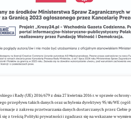
go i Rady (UE) 2016/679 z dnia 27 kwietnia 2016 r. w sprawie ochrony
Zmień ustawienia cookies
go przepływu takich danych oraz uchylenia dyrektywy 95/46/WE (ogól
ormacje z zakresu przetwarzania danych dostarczanych przez Ciebie 
 się z treścią Polityki prywatności i zgadzasz się na wskazane w wymie
ntakt
|
Polityka prywatności