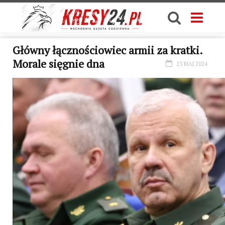
Główny łącznościowiec armii za kratki.
Morale sięgnie dna
23 MAJ 2024