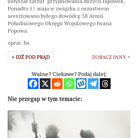
usłyszał zarzut przyjmowania dużych łapówek.
Ponadto 17 maja w związku z oszustwem
aresztowano byłego dowódcę 58 Armii
Południowego Okręgu Wojskowego Iwana
Popowa.
oprac. ba
< IDŹ POD PRĄD
ZOBACZ INNY >
Ważne? Ciekawe? Podaj dalej:
Nie przegap w tym temacie: