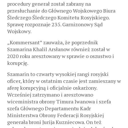
procedury generał został zabrany na
przesłuchanie do Głównego Wojskowego Biura
Śledczego Śledczego Komitetu Rosyjskiego.
Sprawę rozpoznaje 235. Garnizonowy Sąd
Wojskowy.
„Kommersant” zauważa, że ​​poprzednik
Szamarina Khalil Arsłanow również został w
2020 roku aresztowany w sprawie o oszustwo i
korupcję.
Szamarin to czwarty wysokiej rangi rosyjski
oficer, który w ostatnim czasie jest zamieszany w
aferę korupcyjną i oficjalnie oskarżony.
Wcześniej zatrzymano i aresztowano
wiceministra obrony Timura Iwanowa i szefa
szefa Głównego Departamentu Kadr
Ministerstwa Obrony Federacji Rosyjskiej
generała broni Jurija Kuzniecowa. On też