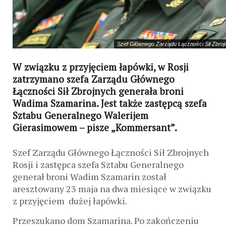
Szef Głównego Zarządu Łączności Sił Zbroj
W związku z przyjęciem łapówki, w Rosji
zatrzymano szefa Zarządu Głównego
Łączności Sił Zbrojnych generała broni
Wadima Szamarina. Jest także zastępcą szefa
Sztabu Generalnego Walerijem
Gierasimowem – pisze „Kommersant”.
Szef Zarządu Głównego Łączności Sił Zbrojnych
Rosji i zastępca szefa Sztabu Generalnego
generał broni Wadim Szamarin został
aresztowany 23 maja na dwa miesiące w związku
z przyjęciem dużej łapówki.
Przeszukano dom Szamarina. Po zakończeniu