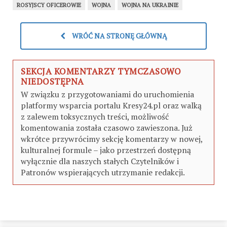
ROSYJSCY OFICEROWIE
WOJNA
WOJNA NA UKRAINIE
WRÓĆ NA STRONĘ GŁÓWNĄ
SEKCJA KOMENTARZY TYMCZASOWO
NIEDOSTĘPNA
W związku z przygotowaniami do uruchomienia
platformy wsparcia portalu Kresy24.pl oraz walką
z zalewem toksycznych treści, możliwość
komentowania została czasowo zawieszona. Już
wkrótce przywrócimy sekcję komentarzy w nowej,
kulturalnej formule – jako przestrzeń dostępną
wyłącznie dla naszych stałych Czytelników i
Patronów wspierających utrzymanie redakcji.